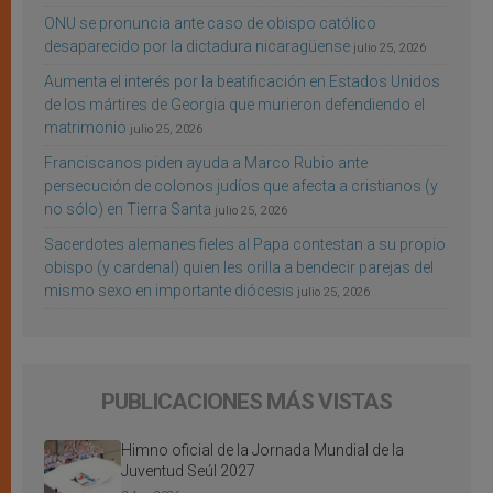
ONU se pronuncia ante caso de obispo católico
desaparecido por la dictadura nicaragüense
julio 25, 2026
Aumenta el interés por la beatificación en Estados Unidos
de los mártires de Georgia que murieron defendiendo el
matrimonio
julio 25, 2026
Franciscanos piden ayuda a Marco Rubio ante
persecución de colonos judíos que afecta a cristianos (y
no sólo) en Tierra Santa
julio 25, 2026
Sacerdotes alemanes fieles al Papa contestan a su propio
obispo (y cardenal) quien les orilla a bendecir parejas del
mismo sexo en importante diócesis
julio 25, 2026
PUBLICACIONES MÁS VISTAS
Himno oficial de la Jornada Mundial de la
Juventud Seúl 2027