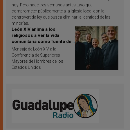
hoy. Pero hace tres semanas antes tuvo que
comprometer públicamente a la Iglesia local con la
controvertida ley que busca eliminar la identidad de las
minorías.
León XIV anima a los
religiosos a ver la vida
comunitaria como fuente de
inspiración y santificación
Mensaje de León XIV a la
Conferencia de Superiores
Mayores de Hombres de los
Estados Unidos