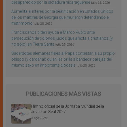
desaparecido por la dictadura nicaragüense
julio 25, 2026
Aumenta el interés por la beatificación en Estados Unidos
de los mártires de Georgia que murieron defendiendo el
matrimonio
julio 25, 2026
Franciscanos piden ayuda a Marco Rubio ante
persecución de colonos judíos que afecta a cristianos (y
no sólo) en Tierra Santa
julio 25, 2026
Sacerdotes alemanes fieles al Papa contestan a su propio
obispo (y cardenal) quien les orilla a bendecir parejas del
mismo sexo en importante diócesis
julio 25, 2026
PUBLICACIONES MÁS VISTAS
Himno oficial de la Jornada Mundial de la
Juventud Seúl 2027
3 Ago 2026