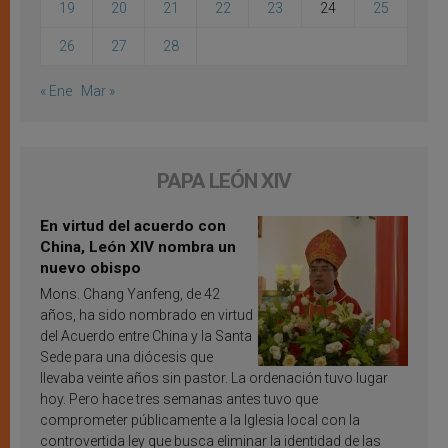
19
20
21
22
23
24
25
26
27
28
« Ene
Mar »
PAPA LEÓN XIV
En virtud del acuerdo con
China, León XIV nombra un
nuevo obispo
Mons. Chang Yanfeng, de 42
años, ha sido nombrado en virtud
del Acuerdo entre China y la Santa
Sede para una diócesis que
llevaba veinte años sin pastor. La ordenación tuvo lugar
hoy. Pero hace tres semanas antes tuvo que
comprometer públicamente a la Iglesia local con la
controvertida ley que busca eliminar la identidad de las