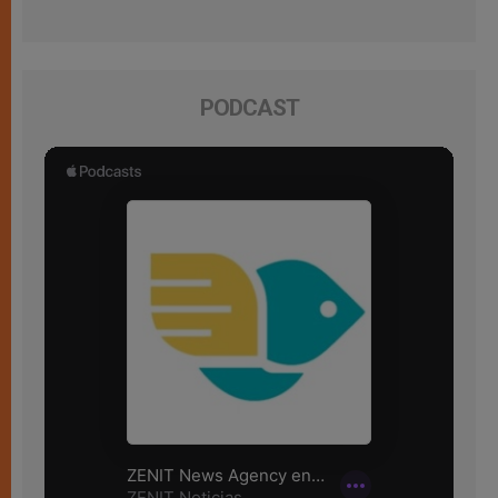
PODCAST