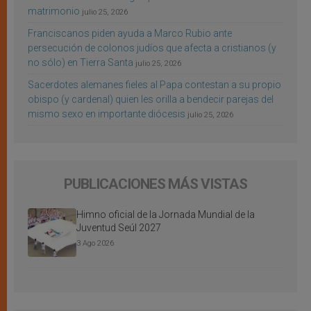
matrimonio
julio 25, 2026
Franciscanos piden ayuda a Marco Rubio ante
persecución de colonos judíos que afecta a cristianos (y
no sólo) en Tierra Santa
julio 25, 2026
Sacerdotes alemanes fieles al Papa contestan a su propio
obispo (y cardenal) quien les orilla a bendecir parejas del
mismo sexo en importante diócesis
julio 25, 2026
PUBLICACIONES MÁS VISTAS
Himno oficial de la Jornada Mundial de la
Juventud Seúl 2027
3 Ago 2026