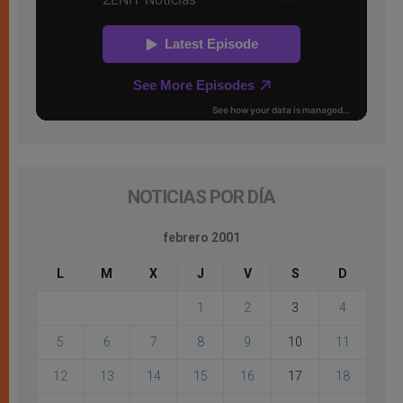
NOTICIAS POR DÍA
febrero 2001
L
M
X
J
V
S
D
1
2
3
4
5
6
7
8
9
10
11
12
13
14
15
16
17
18