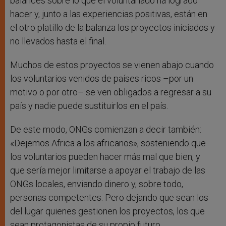
balances sobre lo que el voluntariado ha logrado
hacer y, junto a las experiencias positivas, están en
el otro platillo de la balanza los proyectos iniciados y
no llevados hasta el final.
Muchos de estos proyectos se vienen abajo cuando
los voluntarios venidos de países ricos –por un
motivo o por otro– se ven obligados a regresar a su
país y nadie puede sustituirlos en el país.
De este modo, ONGs comienzan a decir también:
«Dejemos Africa a los africanos», sosteniendo que
los voluntarios pueden hacer más mal que bien, y
que sería mejor limitarse a apoyar el trabajo de las
ONGs locales, enviando dinero y, sobre todo,
personas competentes. Pero dejando que sean los
del lugar quienes gestionen los proyectos, los que
sean protagonistas de su propio futuro.