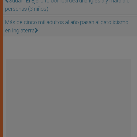
Sudán: El Ejército bombardea una Iglesia y mata a 6
personas (3 niños)
Más de cinco mil adultos al año pasan al catolicismo
en Inglaterra