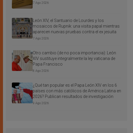
7 Ago 2026
León XIV, el Santuario de Lourdes y los
mosaicos de Rupnik: una visita papal mientras
aparecen nuevas pruebas contra el ex jesuita
7 Ago 2026
Otro cambio (de no poca importancia): León
XIV sustituye integralmente la ley vaticana de
Papa Francisco
8 Ago 2026
¿Qué tan popular es el Papa León XIV en los 6
países con más católicos de América Latina en
2026? Publican resultados de investigación
9 Ago 2026