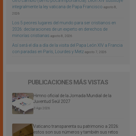
Otro cambio (de no poca importancia): León XIV sustituye
integralmente la ley vaticana de Papa Francisco
agosto 8,
2026
Los 5 peores lugares del mundo para ser cristianos en
2026: declaraciones de un experto en derechos de
minorías cristianas
agosto 8, 2026
Así será el día a día de la visita del Papa León XIV a Francia
con paradas en París, Lourdes y Metz
agosto 7, 2026
PUBLICACIONES MÁS VISTAS
Himno oficial de la Jornada Mundial de la
Juventud Seúl 2027
3 Ago 2026
Vaticano transparenta su patrimonio a 2026:
estos son sus números y también sus retos