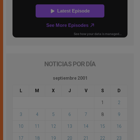
NOTICIAS POR DÍA
septiembre 2001
L
M
X
J
V
S
D
1
2
3
4
5
6
7
8
9
10
11
12
13
14
15
16
17
18
19
20
21
22
23