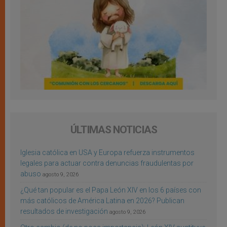
ÚLTIMAS NOTICIAS
Iglesia católica en USA y Europa refuerza instrumentos
legales para actuar contra denuncias fraudulentas por
abuso
agosto 9, 2026
¿Qué tan popular es el Papa León XIV en los 6 países con
más católicos de América Latina en 2026? Publican
resultados de investigación
agosto 9, 2026