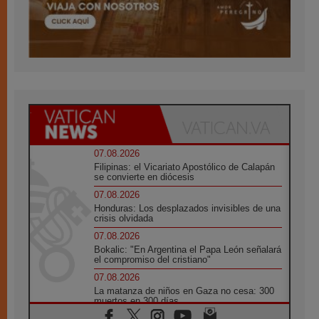
07.08.2026
Filipinas: el Vicariato Apostólico de Calapán
se convierte en diócesis
07.08.2026
Honduras: Los desplazados invisibles de una
crisis olvidada
07.08.2026
Bokalic: "En Argentina el Papa León señalará
el compromiso del cristiano"
07.08.2026
La matanza de niños en Gaza no cesa: 300
muertos en 300 días
07.08.2026