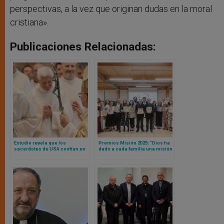
perspectivas, a la vez que originan dudas en la moral
cristiana».
Publicaciones Relacionadas:
Estudio revela que los
Premios Misión 2025: “Dios ha
sacerdotes de USA confían en
dado a cada familia una misión
el Papa, pero no en sus propios
única e irrepetible”
obispos