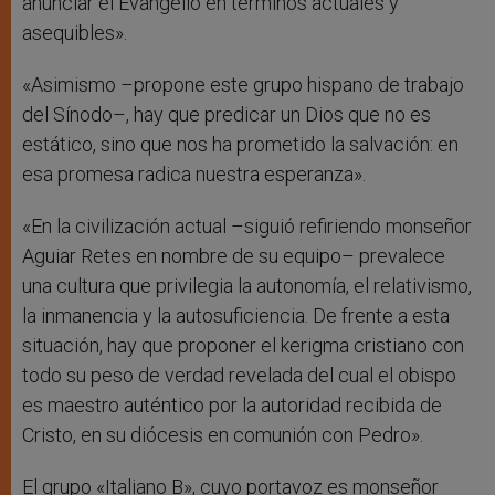
anunciar el Evangelio en términos actuales y
asequibles».
«Asimismo –propone este grupo hispano de trabajo
del Sínodo–, hay que predicar un Dios que no es
estático, sino que nos ha prometido la salvación: en
esa promesa radica nuestra esperanza».
«En la civilización actual –siguió refiriendo monseñor
Aguiar Retes en nombre de su equipo– prevalece
una cultura que privilegia la autonomía, el relativismo,
la inmanencia y la autosuficiencia. De frente a esta
situación, hay que proponer el kerigma cristiano con
todo su peso de verdad revelada del cual el obispo
es maestro auténtico por la autoridad recibida de
Cristo, en su diócesis en comunión con Pedro».
El grupo «Italiano B», cuyo portavoz es monseñor