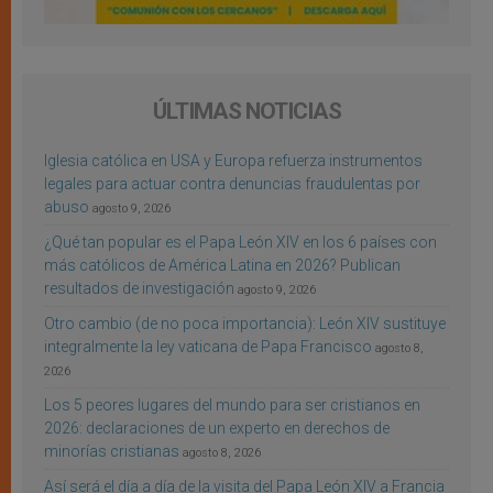
ÚLTIMAS NOTICIAS
Iglesia católica en USA y Europa refuerza instrumentos
legales para actuar contra denuncias fraudulentas por
abuso
agosto 9, 2026
¿Qué tan popular es el Papa León XIV en los 6 países con
más católicos de América Latina en 2026? Publican
resultados de investigación
agosto 9, 2026
Otro cambio (de no poca importancia): León XIV sustituye
integralmente la ley vaticana de Papa Francisco
agosto 8,
2026
Los 5 peores lugares del mundo para ser cristianos en
2026: declaraciones de un experto en derechos de
minorías cristianas
agosto 8, 2026
Así será el día a día de la visita del Papa León XIV a Francia