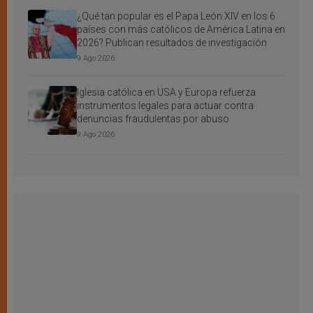
¿Qué tan popular es el Papa León XIV en los 6
países con más católicos de América Latina en
2026? Publican resultados de investigación
9 Ago 2026
Iglesia católica en USA y Europa refuerza
instrumentos legales para actuar contra
denuncias fraudulentas por abuso
9 Ago 2026