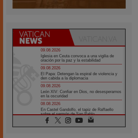
09.08.2026
Iglesia en Ceuta convoca a una vigilia de
oración por la paz y la estabilidad
09.08.2026
El Papa: Detengan la espiral de violencia y
den cabida a la diplomacia
09.08.2026
León XIV: Confiar en Dios, no desesperarnos
en la oscuridad
08.08.2026
En Castel Gandolfo, el tapiz de Raffaello
sobre el sermón de San Pablo
08.08.2026
En Colombia, «la paz no se compra con una
firma»