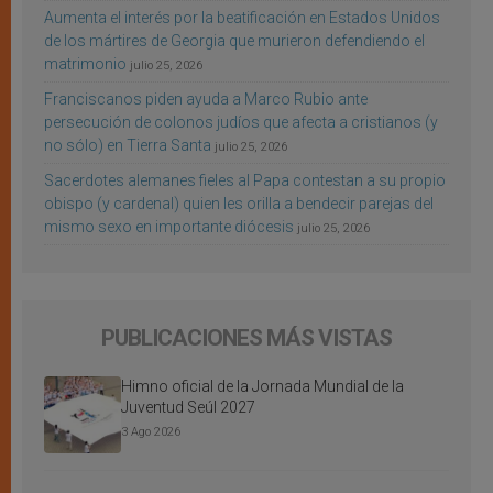
Aumenta el interés por la beatificación en Estados Unidos
de los mártires de Georgia que murieron defendiendo el
matrimonio
julio 25, 2026
Franciscanos piden ayuda a Marco Rubio ante
persecución de colonos judíos que afecta a cristianos (y
no sólo) en Tierra Santa
julio 25, 2026
Sacerdotes alemanes fieles al Papa contestan a su propio
obispo (y cardenal) quien les orilla a bendecir parejas del
mismo sexo en importante diócesis
julio 25, 2026
PUBLICACIONES MÁS VISTAS
Himno oficial de la Jornada Mundial de la
Juventud Seúl 2027
3 Ago 2026