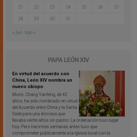
21
22
23
24
25
26
27
28
29
30
31
« Jun
Ago »
PAPA LEÓN XIV
En virtud del acuerdo con
China, León XIV nombra un
nuevo obispo
Mons. Chang Yanfeng, de 42
años, ha sido nombrado en virtud
del Acuerdo entre China y la Santa
Sede para una diócesis que
llevaba veinte años sin pastor. La ordenación tuvo lugar
hoy. Pero hace tres semanas antes tuvo que
comprometer públicamente a la Iglesia local con la