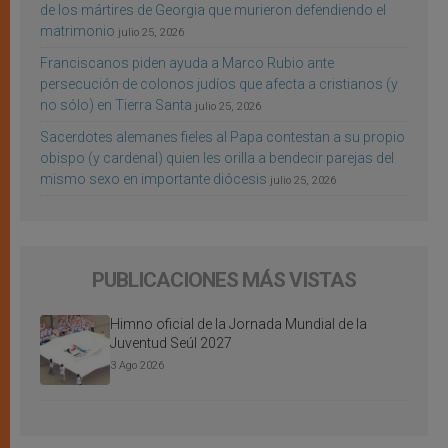
de los mártires de Georgia que murieron defendiendo el
matrimonio
julio 25, 2026
Franciscanos piden ayuda a Marco Rubio ante
persecución de colonos judíos que afecta a cristianos (y
no sólo) en Tierra Santa
julio 25, 2026
Sacerdotes alemanes fieles al Papa contestan a su propio
obispo (y cardenal) quien les orilla a bendecir parejas del
mismo sexo en importante diócesis
julio 25, 2026
PUBLICACIONES MÁS VISTAS
Himno oficial de la Jornada Mundial de la
Juventud Seúl 2027
3 Ago 2026