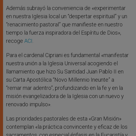
Además subrayó la conveniencia de «experimentar
en nuestra Iglesia local un “despertar espiritual” y un
“renacimiento pastoral” que manifieste en nuestro
tiempo la fuerza inspiradora del Espíritu de Dios»,
recoge
ACI
.
Para el cardenal Cipriani es fundamental «manifestar
nuestra unión a la Iglesia Universal acogiendo el
llamamiento que hizo Su Santidad Juan Pablo II en
su Carta Apostólica “Novo Millennio Ineunte” a
“remar mar adentro”, profundizando en la fe y en la
misión evangelizadora de la Iglesia con un nuevo y
renovado impulso».
Las prioridades pastorales de esta «Gran Misión»
contemplan «la práctica convincente y eficaz de los
sacramentos, con especial énfasis en la Eucaristía y