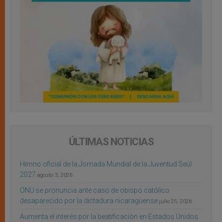
ÚLTIMAS NOTICIAS
Himno oficial de la Jornada Mundial de la Juventud Seúl
2027
agosto 3, 2026
ONU se pronuncia ante caso de obispo católico
desaparecido por la dictadura nicaragüense
julio 25, 2026
Aumenta el interés por la beatificación en Estados Unidos