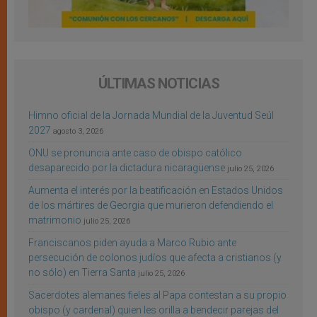
ÚLTIMAS NOTICIAS
Himno oficial de la Jornada Mundial de la Juventud Seúl
2027
agosto 3, 2026
ONU se pronuncia ante caso de obispo católico
desaparecido por la dictadura nicaragüense
julio 25, 2026
Aumenta el interés por la beatificación en Estados Unidos
de los mártires de Georgia que murieron defendiendo el
matrimonio
julio 25, 2026
Franciscanos piden ayuda a Marco Rubio ante
persecución de colonos judíos que afecta a cristianos (y
no sólo) en Tierra Santa
julio 25, 2026
Sacerdotes alemanes fieles al Papa contestan a su propio
obispo (y cardenal) quien les orilla a bendecir parejas del