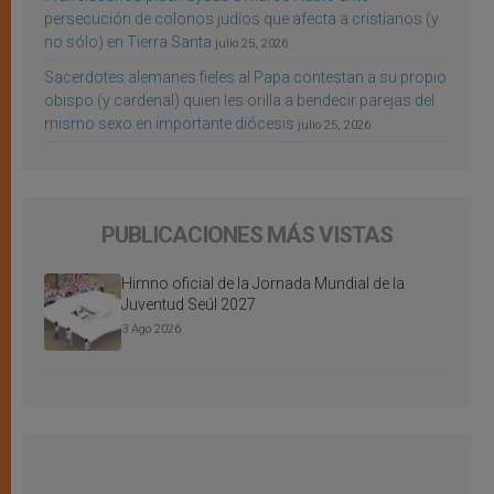
persecución de colonos judíos que afecta a cristianos (y
no sólo) en Tierra Santa
julio 25, 2026
Sacerdotes alemanes fieles al Papa contestan a su propio
obispo (y cardenal) quien les orilla a bendecir parejas del
mismo sexo en importante diócesis
julio 25, 2026
PUBLICACIONES MÁS VISTAS
Himno oficial de la Jornada Mundial de la
Juventud Seúl 2027
3 Ago 2026