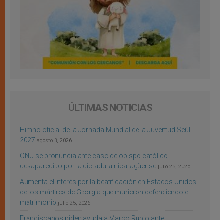
ÚLTIMAS NOTICIAS
Himno oficial de la Jornada Mundial de la Juventud Seúl
2027
agosto 3, 2026
ONU se pronuncia ante caso de obispo católico
desaparecido por la dictadura nicaragüense
julio 25, 2026
Aumenta el interés por la beatificación en Estados Unidos
de los mártires de Georgia que murieron defendiendo el
matrimonio
julio 25, 2026
Franciscanos piden ayuda a Marco Rubio ante