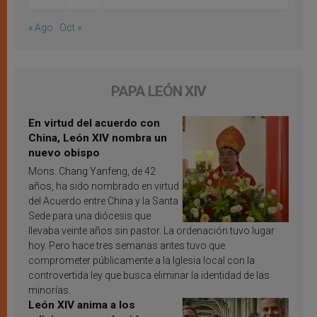
« Ago
Oct »
PAPA LEÓN XIV
En virtud del acuerdo con
China, León XIV nombra un
nuevo obispo
Mons. Chang Yanfeng, de 42
años, ha sido nombrado en virtud
del Acuerdo entre China y la Santa
Sede para una diócesis que
llevaba veinte años sin pastor. La ordenación tuvo lugar
hoy. Pero hace tres semanas antes tuvo que
comprometer públicamente a la Iglesia local con la
controvertida ley que busca eliminar la identidad de las
minorías.
León XIV anima a los