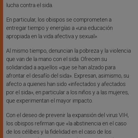
lucha contra el sida.
En particular, los obispos se comprometen a
entregar tiempo y energías a «una educación
apropiada en la vida afectiva y sexual».
Al mismo tiempo, denuncian la pobreza y la violencia
que van de la mano con el sida. Ofrecen su
solidaridad a aquellos «que se han alzado para
afrontar el desafío del sida». Expresan, asimismo, su
afecto a quienes han sido «infectados y afectados
por el sida», en particular a los niños y a las mujeres,
que experimentan el mayor impacto.
Con el deseo de prevenir la expansión del virus VIH,
los obispos refirman que «la abstinencia en el caso
de los célibes y la fidelidad en el caso de los