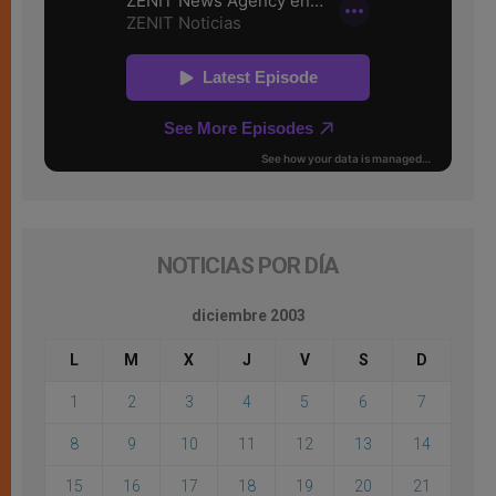
NOTICIAS POR DÍA
diciembre 2003
L
M
X
J
V
S
D
1
2
3
4
5
6
7
8
9
10
11
12
13
14
15
16
17
18
19
20
21