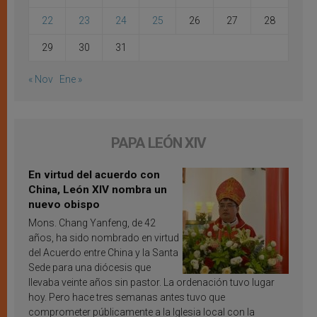
22
23
24
25
26
27
28
29
30
31
« Nov
Ene »
PAPA LEÓN XIV
En virtud del acuerdo con
China, León XIV nombra un
nuevo obispo
Mons. Chang Yanfeng, de 42
años, ha sido nombrado en virtud
del Acuerdo entre China y la Santa
Sede para una diócesis que
llevaba veinte años sin pastor. La ordenación tuvo lugar
hoy. Pero hace tres semanas antes tuvo que
comprometer públicamente a la Iglesia local con la