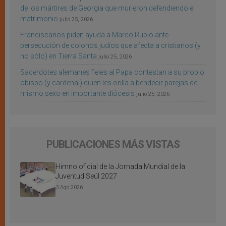
de los mártires de Georgia que murieron defendiendo el
matrimonio
julio 25, 2026
Franciscanos piden ayuda a Marco Rubio ante
persecución de colonos judíos que afecta a cristianos (y
no sólo) en Tierra Santa
julio 25, 2026
Sacerdotes alemanes fieles al Papa contestan a su propio
obispo (y cardenal) quien les orilla a bendecir parejas del
mismo sexo en importante diócesis
julio 25, 2026
PUBLICACIONES MÁS VISTAS
Himno oficial de la Jornada Mundial de la
Juventud Seúl 2027
3 Ago 2026