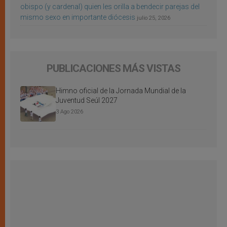
obispo (y cardenal) quien les orilla a bendecir parejas del
mismo sexo en importante diócesis
julio 25, 2026
PUBLICACIONES MÁS VISTAS
Himno oficial de la Jornada Mundial de la
Juventud Seúl 2027
3 Ago 2026