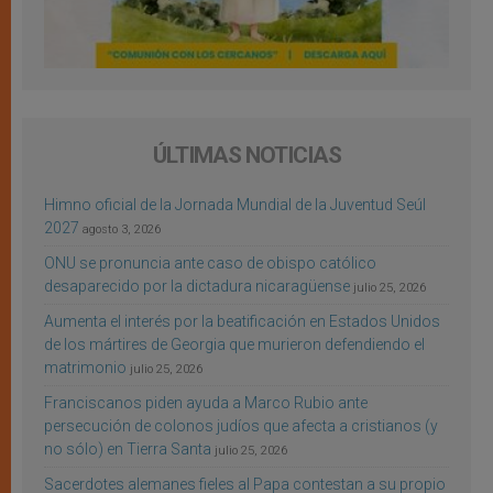
ÚLTIMAS NOTICIAS
Himno oficial de la Jornada Mundial de la Juventud Seúl
2027
agosto 3, 2026
ONU se pronuncia ante caso de obispo católico
desaparecido por la dictadura nicaragüense
julio 25, 2026
Aumenta el interés por la beatificación en Estados Unidos
de los mártires de Georgia que murieron defendiendo el
matrimonio
julio 25, 2026
Franciscanos piden ayuda a Marco Rubio ante
persecución de colonos judíos que afecta a cristianos (y
no sólo) en Tierra Santa
julio 25, 2026
Sacerdotes alemanes fieles al Papa contestan a su propio