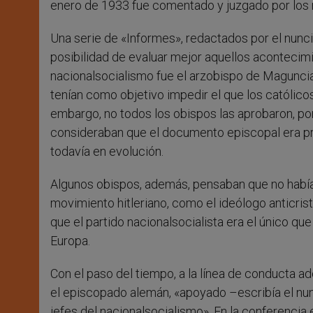
enero de 1933 fue comentado y juzgado por los m
Una serie de «Informes», redactados por el nunci
posibilidad de evaluar mejor aquellos acontecim
nacionalsocialismo fue el arzobispo de Magunci
tenían como objetivo impedir el que los católico
embargo, no todos los obispos las aprobaron, po
consideraban que el documento episcopal era pr
todavía en evolución.
Algunos obispos, además, pensaban que no había 
movimiento hitleriano, como el ideólogo anticris
que el partido nacionalsocialista era el único q
Europa.
Con el paso del tiempo, a la línea de conducta 
el episcopado alemán, «apoyado –escribía el nunc
jefes del nacionalsocialismo». En la conferencia