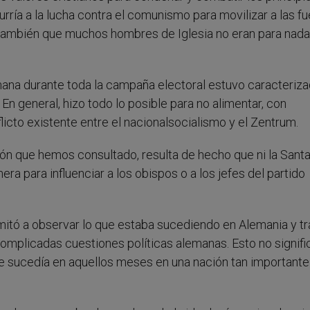
urría a la lucha contra el comunismo para movilizar a las f
también que muchos hombres de Iglesia no eran para nada
lemana durante toda la campaña electoral estuvo caracteriz
En general, hizo todo lo posible para no alimentar, con
licto existente entre el nacionalsocialismo y el Zentrum.
ón que hemos consultado, resulta de hecho que ni la Sant
era para influenciar a los obispos o a los jefes del partido
mitó a observar lo que estaba sucediendo en Alemania y tr
omplicadas cuestiones políticas alemanas. Esto no signific
e sucedía en aquellos meses en una nación tan importante