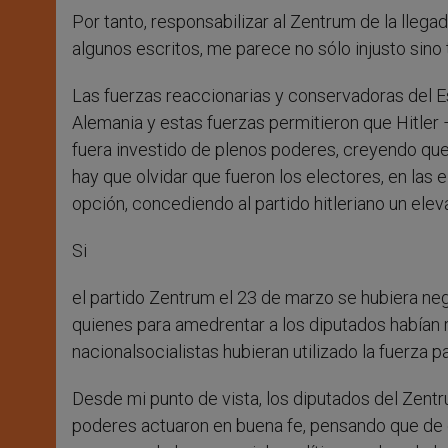
Por tanto, responsabilizar al Zentrum de la llega
algunos escritos, me parece no sólo injusto sino 
Las fuerzas reaccionarias y conservadoras del Es
Alemania y estas fuerzas permitieron que Hitler
fuera investido de plenos poderes, creyendo qu
hay que olvidar que fueron los electores, en las
opción, concediendo al partido hitleriano un ele
Si
el partido Zentrum el 23 de marzo se hubiera neg
quienes para amedrentar a los diputados habían r
nacionalsocialistas hubieran utilizado la fuerza
Desde mi punto de vista, los diputados del Zent
poderes actuaron en buena fe, pensando que de e