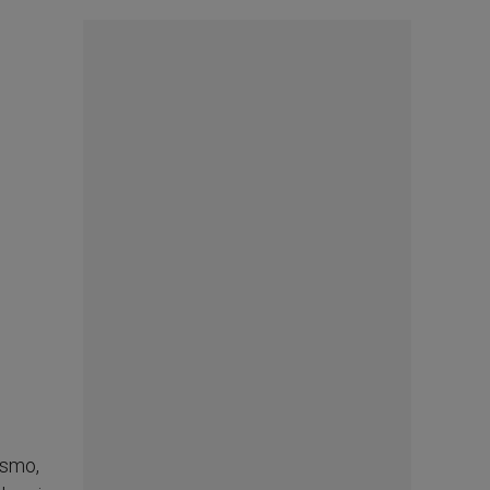
ismo,