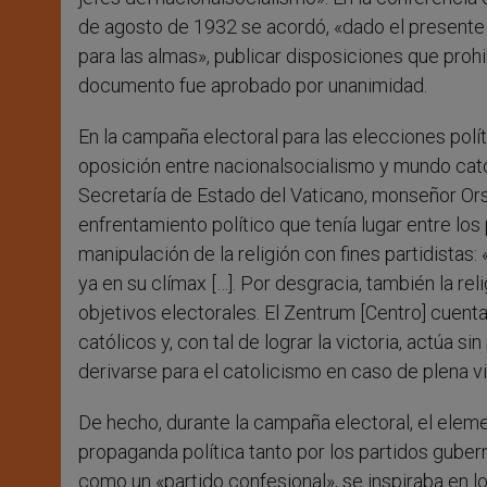
de agosto de 1932 se acordó, «dado el presente p
para las almas», publicar disposiciones que prohibi
documento fue aprobado por unanimidad.
En la campaña electoral para las elecciones polít
oposición entre nacionalsocialismo y mundo cató
Secretaría de Estado del Vaticano, monseñor Orse
enfrentamiento político que tenía lugar entre los 
manipulación de la religión con fines partidistas
ya en su clímax […]. Por desgracia, también la rel
objetivos electorales. El Zentrum [Centro] cuenta
católicos y, con tal de lograr la victoria, actúa
derivarse para el catolicismo en caso de plena vi
De hecho, durante la campaña electoral, el ele
propaganda política tanto por los partidos gub
como un «partido confesional», se inspiraba en lo