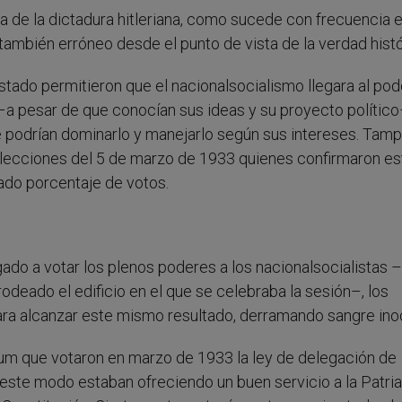
da de la dictadura hitleriana, como sucede con frecuencia 
también erróneo desde el punto de vista de la verdad histó
tado permitieron que el nacionalsocialismo llegara al pod
 –a pesar de que conocían sus ideas y su proyecto polític
e podrían dominarlo y manejarlo según sus intereses. Tam
 elecciones del 5 de marzo de 1933 quienes confirmaron es
vado porcentaje de votos.
ado a votar los plenos poderes a los nacionalsocialistas –
odeado el edificio en el que se celebraba la sesión–, los
 para alcanzar este mismo resultado, derramando sangre ino
rum que votaron en marzo de 1933 la ley de delegación de
ste modo estaban ofreciendo un buen servicio a la Patria