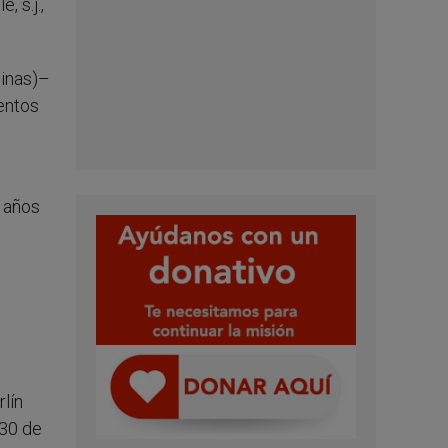
, s.j.,
ginas)–
entos
s años
rlín
 30 de