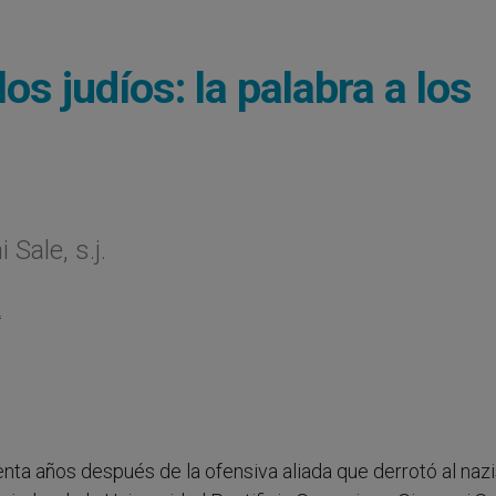
los judíos: la palabra a los
Sale, s.j.
L
enta años después de la ofensiva aliada que derrotó al naz