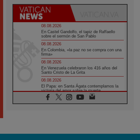
08.08.2026
En Castel Gandolfo, el tapiz de Raffaello
sobre el sermón de San Pablo
08.08.2026
En Colombia, «la paz no se compra con una
firma»
08.08.2026
En Venezuela celebraron los 416 años del
Santo Cristo de La Grita
08.08.2026
El Papa: en Santa Ágata contemplamos la
victoria del amor sobre la muerte
08.08.2026
León XIV visitará el Santuario de la Madre
del Buen Consejo de Genazzano
07.08.2026
Filipinas: el Vicariato Apostólico de Calapán
se convierte en diócesis
07.08.2026