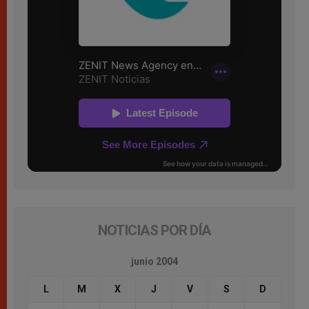
NOTICIAS POR DÍA
junio 2004
L
M
X
J
V
S
D