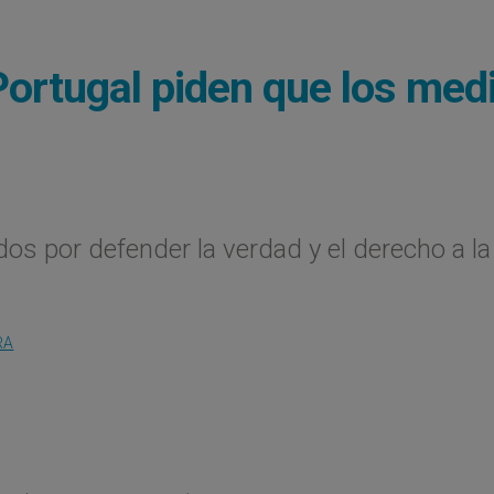
ortugal piden que los med
os por defender la verdad y el derecho a la
RA