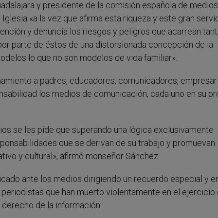
alajara y presidente de la comisión española de medios,
Iglesia «a la vez que afirma esta riqueza y este gran servi
atención y denuncia los riesgos y peligros que acarrean tant
or parte de éstos de una distorsionada concepción de la
odelos lo que no son modelos de vida familiar».
mamiento a padres, educadores, comunicadores, empresar
onsabilidad los medios de comunicación, cada uno en su pr
os se les pide que superando una lógica exclusivamente
sponsabilidades que se derivan de su trabajo y promuevan
ativo y cultural», afirmó monseñor Sánchez.
cado ante los medios dirigiendo un recuerdo especial y e
 periodistas que han muerto violentamente en el ejercicio
l derecho de la información.