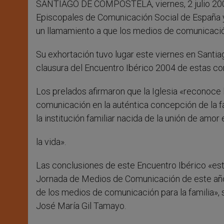
SANTIAGO DE COMPOSTELA, viernes, 2 julio 200
r
Episcopales de Comunicación Social de España 
un llamamiento a que los medios de comunicación
Su exhortación tuvo lugar este viernes en Santi
clausura del Encuentro Ibérico 2004 de estas c
Los prelados afirmaron que la Iglesia «reconoce
comunicación en la auténtica concepción de la f
la institución familiar nacida de la unión de amo
la vida».
Las conclusiones de este Encuentro Ibérico «est
Jornada de Medios de Comunicación de este año,
de los medios de comunicación para la familia», 
José María Gil Tamayo.