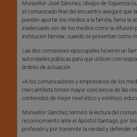
Monseñor José Sánchez, obispo de Sigüenza-Guad
el comunicado final del encuentro aseguró que la 
pueden aportar los medios a la familia, llama la 
inadecuado uso de los medios como la difusión p
institución familiar, cuando se presentan como m
Las dos comisiones episcopales hicieron un lla
autoridades públicas para que utilicen con resp
ámbito de actuación.
«A los comunicadores y empresarios de los medi
mercantilista tomen mayor conciencia de las re
contenidos de mejor nivel ético y estético, educ
Monseñor Sánchez terminó la lectura del comuni
reconocimiento ante el Apóstol Santiago, por los
profesión y por transmitir la verdad y defender e