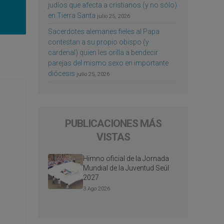
judíos que afecta a cristianos (y no sólo)
en Tierra Santa
julio 25, 2026
Sacerdotes alemanes fieles al Papa
contestan a su propio obispo (y
cardenal) quien les orilla a bendecir
parejas del mismo sexo en importante
diócesis
julio 25, 2026
PUBLICACIONES MÁS
VISTAS
Himno oficial de la Jornada
Mundial de la Juventud Seúl
2027
3 Ago 2026