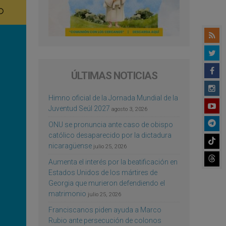
ÚLTIMAS NOTICIAS
Himno oficial de la Jornada Mundial de la
Juventud Seúl 2027
agosto 3, 2026
ONU se pronuncia ante caso de obispo
católico desaparecido por la dictadura
nicaragüense
julio 25, 2026
Aumenta el interés por la beatificación en
Estados Unidos de los mártires de
Georgia que murieron defendiendo el
matrimonio
julio 25, 2026
Franciscanos piden ayuda a Marco
Rubio ante persecución de colonos