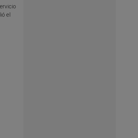
ervicio
ió el