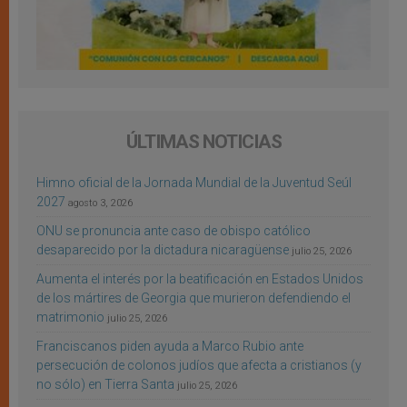
ÚLTIMAS NOTICIAS
Himno oficial de la Jornada Mundial de la Juventud Seúl
2027
agosto 3, 2026
ONU se pronuncia ante caso de obispo católico
desaparecido por la dictadura nicaragüense
julio 25, 2026
Aumenta el interés por la beatificación en Estados Unidos
de los mártires de Georgia que murieron defendiendo el
matrimonio
julio 25, 2026
Franciscanos piden ayuda a Marco Rubio ante
persecución de colonos judíos que afecta a cristianos (y
no sólo) en Tierra Santa
julio 25, 2026