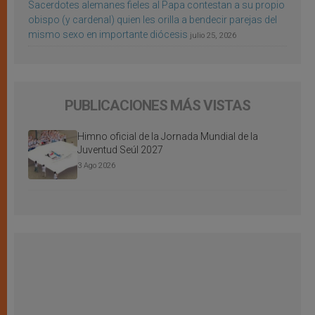
Sacerdotes alemanes fieles al Papa contestan a su propio
obispo (y cardenal) quien les orilla a bendecir parejas del
mismo sexo en importante diócesis
julio 25, 2026
PUBLICACIONES MÁS VISTAS
Himno oficial de la Jornada Mundial de la
Juventud Seúl 2027
3 Ago 2026