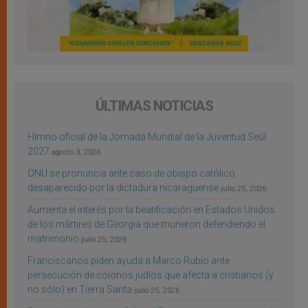
ÚLTIMAS NOTICIAS
Himno oficial de la Jornada Mundial de la Juventud Seúl
2027
agosto 3, 2026
ONU se pronuncia ante caso de obispo católico
desaparecido por la dictadura nicaragüense
julio 25, 2026
Aumenta el interés por la beatificación en Estados Unidos
de los mártires de Georgia que murieron defendiendo el
matrimonio
julio 25, 2026
Franciscanos piden ayuda a Marco Rubio ante
persecución de colonos judíos que afecta a cristianos (y
no sólo) en Tierra Santa
julio 25, 2026