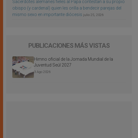
Sacerdotes alemanes fieles al Papa contestan a su propio
obispo (y cardenal) quien les orilla a bendecir parejas del
mismo sexo en importante diócesis
julio 25, 2026
PUBLICACIONES MÁS VISTAS
Himno oficial de la Jornada Mundial de la
Juventud Seúl 2027
3 Ago 2026