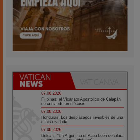
07.08.2026
Filipinas: el Vicariato Apostólico de Calapán
se convierte en diócesis
07.08.2026
Honduras: Los desplazados invisibles de una
crisis olvidada
07.08.2026
Bokalic: "En Argentina el Papa León señalará
el compromiso del cristiano"