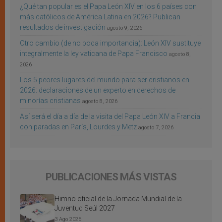
¿Qué tan popular es el Papa León XIV en los 6 países con
más católicos de América Latina en 2026? Publican
resultados de investigación
agosto 9, 2026
Otro cambio (de no poca importancia): León XIV sustituye
integralmente la ley vaticana de Papa Francisco
agosto 8,
2026
Los 5 peores lugares del mundo para ser cristianos en
2026: declaraciones de un experto en derechos de
minorías cristianas
agosto 8, 2026
Así será el día a día de la visita del Papa León XIV a Francia
con paradas en París, Lourdes y Metz
agosto 7, 2026
PUBLICACIONES MÁS VISTAS
Himno oficial de la Jornada Mundial de la
Juventud Seúl 2027
3 Ago 2026