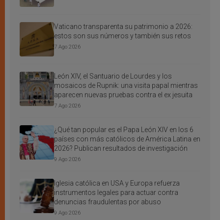
Vaticano transparenta su patrimonio a 2026:
estos son sus números y también sus retos
7 Ago 2026
León XIV, el Santuario de Lourdes y los
mosaicos de Rupnik: una visita papal mientras
aparecen nuevas pruebas contra el ex jesuita
7 Ago 2026
¿Qué tan popular es el Papa León XIV en los 6
países con más católicos de América Latina en
2026? Publican resultados de investigación
9 Ago 2026
Iglesia católica en USA y Europa refuerza
instrumentos legales para actuar contra
denuncias fraudulentas por abuso
9 Ago 2026