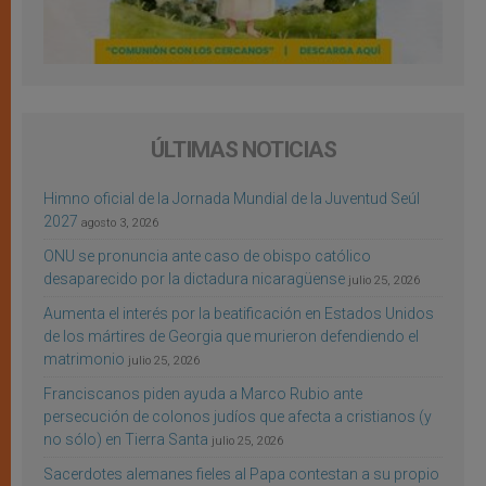
ÚLTIMAS NOTICIAS
Himno oficial de la Jornada Mundial de la Juventud Seúl
2027
agosto 3, 2026
ONU se pronuncia ante caso de obispo católico
desaparecido por la dictadura nicaragüense
julio 25, 2026
Aumenta el interés por la beatificación en Estados Unidos
de los mártires de Georgia que murieron defendiendo el
matrimonio
julio 25, 2026
Franciscanos piden ayuda a Marco Rubio ante
persecución de colonos judíos que afecta a cristianos (y
no sólo) en Tierra Santa
julio 25, 2026
Sacerdotes alemanes fieles al Papa contestan a su propio