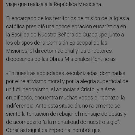
viaje que realiza a la República Mexicana.
El encargado de los territorios de misión de la Iglesia
católica presidió una concelebración eucarística en
la Basílica de Nuestra Señora de Guadalupe junto a
los obispos de la Comisión Episcopal de las
Misiones, el director nacional y los directores
diocesanos de las Obras Misionales Pontificias.
«En nuestras sociedades secularizadas, dominadas
por el relativismo moral y por la alegría superficial de
un fútil hedonismo, el anunciar a Cristo, y a éste
crucificado, encuentra muchas veces el rechazo, la
indiferencia. Ante esta situación, no raramente se
siente la tentación de rebajar el mensaje de Jesús y
de acomodarlo “a la mentalidad de nuestro siglo”.
Obrar así significa impedir al hombre que