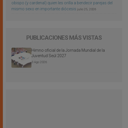
obispo (y cardenal) quien les orilla a bendecir parejas del
mismo sexo en importante diócesis
julio 25, 2026
PUBLICACIONES MÁS VISTAS
Himno oficial de la Jornada Mundial de la
Juventud Seúl 2027
3 Ago 2026