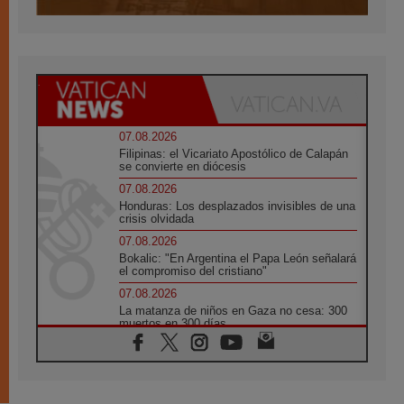
07.08.2026
Filipinas: el Vicariato Apostólico de Calapán
se convierte en diócesis
07.08.2026
Honduras: Los desplazados invisibles de una
crisis olvidada
07.08.2026
Bokalic: "En Argentina el Papa León señalará
el compromiso del cristiano"
07.08.2026
La matanza de niños en Gaza no cesa: 300
muertos en 300 días
07.08.2026
Tagle: La guerra desfigura el mundo, solo la
revelación de Dios lo transfigura
07.08.2026