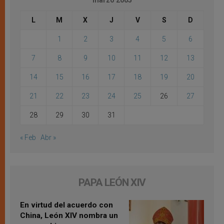
marzo 2005
L
M
X
J
V
S
D
1
2
3
4
5
6
7
8
9
10
11
12
13
14
15
16
17
18
19
20
21
22
23
24
25
26
27
28
29
30
31
« Feb
Abr »
PAPA LEÓN XIV
En virtud del acuerdo con
China, León XIV nombra un