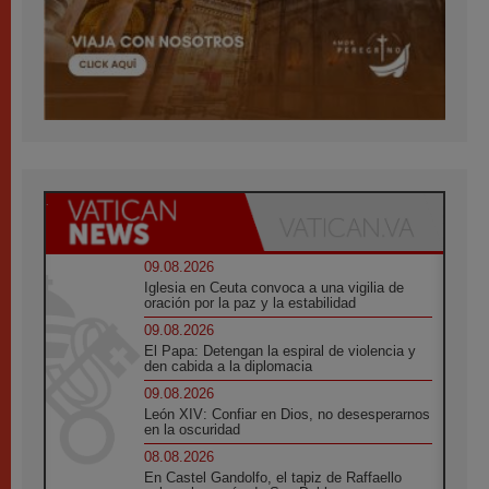
09.08.2026
Iglesia en Ceuta convoca a una vigilia de
oración por la paz y la estabilidad
09.08.2026
El Papa: Detengan la espiral de violencia y
den cabida a la diplomacia
09.08.2026
León XIV: Confiar en Dios, no desesperarnos
en la oscuridad
08.08.2026
En Castel Gandolfo, el tapiz de Raffaello