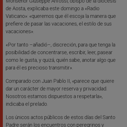
Monseñor Giuseppe Anfossi, obispo de la diócesis
de Aosta, explicaba este domingo a «Radio
Vaticano»: «queremos que él escoja la manera que
prefiere de pasar las vacaciones, el estilo de sus
vacaciones».
«Por tanto –añadió–, discreción, para que tenga la
posibilidad de concentrarse, escribir, leer, pasear
como le gusta, y quizá, quién sabe, anotar algo que
para él es precioso transmitir».
Comparado con Juan Pablo II, «parece que quiere
dar un carácter de mayor reserva y privacidad.
Nosotros estamos dispuestos a respetarla»,
indicaba el prelado.
Los únicos actos públicos de estos días del Santo
Padre serán los encuentros con peregrinos y