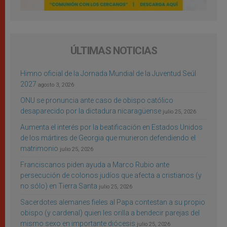
ÚLTIMAS NOTICIAS
Himno oficial de la Jornada Mundial de la Juventud Seúl
2027
agosto 3, 2026
ONU se pronuncia ante caso de obispo católico
desaparecido por la dictadura nicaragüense
julio 25, 2026
Aumenta el interés por la beatificación en Estados Unidos
de los mártires de Georgia que murieron defendiendo el
matrimonio
julio 25, 2026
Franciscanos piden ayuda a Marco Rubio ante
persecución de colonos judíos que afecta a cristianos (y
no sólo) en Tierra Santa
julio 25, 2026
Sacerdotes alemanes fieles al Papa contestan a su propio
obispo (y cardenal) quien les orilla a bendecir parejas del
mismo sexo en importante diócesis
julio 25, 2026