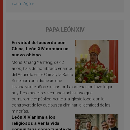
« Jun
Ago »
PAPA LEÓN XIV
En virtud del acuerdo con
China, León XIV nombra un
nuevo obispo
Mons. Chang Yanfeng, de 42
años, ha sido nombrado en virtud
del Acuerdo entre China y la Santa
Sede para una diócesis que
llevaba veinte años sin pastor. La ordenación tuvo lugar
hoy. Pero hace tres semanas antes tuvo que
comprometer públicamente a la Iglesia local con la
controvertida ley que busca eliminar la identidad de las
minorías.
León XIV anima a los
religiosos a ver la vida
comunitaria como fuente de