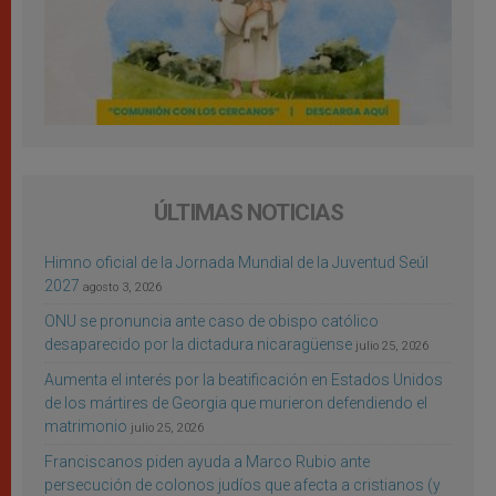
ÚLTIMAS NOTICIAS
Himno oficial de la Jornada Mundial de la Juventud Seúl
2027
agosto 3, 2026
ONU se pronuncia ante caso de obispo católico
desaparecido por la dictadura nicaragüense
julio 25, 2026
Aumenta el interés por la beatificación en Estados Unidos
de los mártires de Georgia que murieron defendiendo el
matrimonio
julio 25, 2026
Franciscanos piden ayuda a Marco Rubio ante
persecución de colonos judíos que afecta a cristianos (y