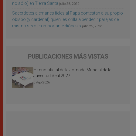
no sólo) en Tierra Santa
julio 25, 2026
Sacerdotes alemanes fieles al Papa contestan a su propio
obispo (y cardenal) quien les orilla a bendecir parejas del
mismo sexo en importante diócesis
julio 25, 2026
PUBLICACIONES MÁS VISTAS
Himno oficial de la Jornada Mundial de la
Juventud Seúl 2027
3 Ago 2026