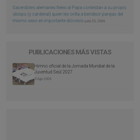
Sacerdotes alemanes fieles al Papa contestan a su propio
obispo (y cardenal) quien les orilla a bendecir parejas del
mismo sexo en importante diócesis
julio 25, 2026
PUBLICACIONES MÁS VISTAS
Himno oficial de la Jornada Mundial de la
Juventud Seúl 2027
3 Ago 2026