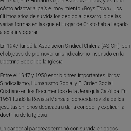
En 1945, el P. Hurtado viajó a Estados Unidos, y estudió
cómo adaptar al país el movimiento «Boys Town». Los
últimos años de su vida los dedicó al desarrollo de las
varias formas en las que el Hogar de Cristo había llegado
a existir y operar.
En 1947 fundó la Asociación Sindical Chilena (ASICH), con
el objetivo de promover un sindicalismo inspirado en la
Doctrina Social de la Iglesia.
Entre el 1947 y 1950 escribió tres importantes libros:
Sindicalismo, Humanismo Social y El Orden Social
Cristiano en los Documentos de la Jerarquía Católica. En
1951 fundó la Revista Mensaje, conocida revista de los
jesuitas chilenos dedicada a dar a conocer y explicar la
doctrina de la Iglesia.
Un cáncer al páncreas terminó con su vida en pocos