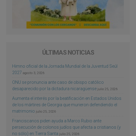
ÚLTIMAS NOTICIAS
Himno oficial de la Jornada Mundial de la Juventud Seúl
2027
agosto 3, 2026
ONU se pronuncia ante caso de obispo católico
desaparecido por la dictadura nicaragüense
julio 25, 2026
Aumenta el interés por la beatificación en Estados Unidos
de los mártires de Georgia que murieron defendiendo el
matrimonio
julio 25, 2026
Franciscanos piden ayuda a Marco Rubio ante
persecución de colonos judíos que afecta a cristianos (y
no sólo) en Tierra Santa
julio 25, 2026