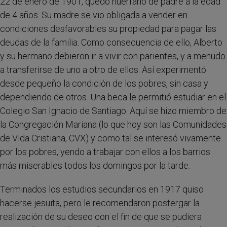
22 de enero de 1901, quedó huérfano de padre a la edad
de 4 años. Su madre se vio obligada a vender en
condiciones desfavorables su propiedad para pagar las
deudas de la familia. Como consecuencia de ello, Alberto
y su hermano debieron ir a vivir con parientes, y a menudo
a transferirse de uno a otro de ellos. Así experimentó
desde pequeño la condición de los pobres, sin casa y
dependiendo de otros. Una beca le permitió estudiar en el
Colegio San Ignacio de Santiago. Aquí se hizo miembro de
la Congregación Mariana (lo que hoy son las Comunidades
de Vida Cristiana, CVX) y como tal se interesó vivamente
por los pobres, yendo a trabajar con ellos a los barrios
más miserables todos los domingos por la tarde.
Terminados los estudios secundarios en 1917 quiso
hacerse jesuita, pero le recomendaron postergar la
realización de su deseo con el fin de que se pudiera