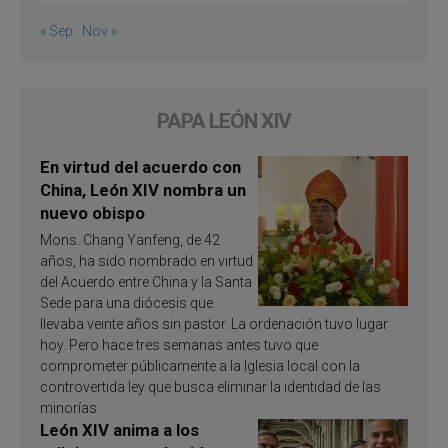
« Sep
Nov »
PAPA LEÓN XIV
En virtud del acuerdo con
China, León XIV nombra un
nuevo obispo
Mons. Chang Yanfeng, de 42
años, ha sido nombrado en virtud
del Acuerdo entre China y la Santa
Sede para una diócesis que
llevaba veinte años sin pastor. La ordenación tuvo lugar
hoy. Pero hace tres semanas antes tuvo que
comprometer públicamente a la Iglesia local con la
controvertida ley que busca eliminar la identidad de las
minorías.
León XIV anima a los