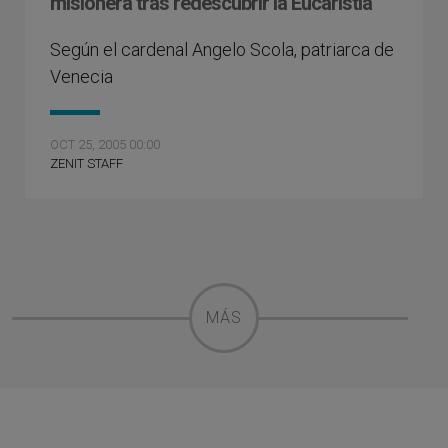
misionera tras redescubrir la Eucaristía
Según el cardenal Angelo Scola, patriarca de
Venecia
OCT 25, 2005 00:00
ZENIT STAFF
MÁS