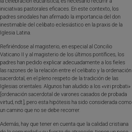
la celebración eucarística, es necesario recurrir a
iniciativas pastorales eficaces. En este contexto, los
padres sinodales han afirmado la importancia del don
inestimable del celibato eclesiástico en la praxis de la
Iglesia Latina.
Refiriéndose al magisterio, en especial al Concilio
Vaticano II y al magisterio de los últimos pontífices, los
padres han pedido explicar adecuadamente a los fieles
las razones de la relación entre el celibato y la ordenación
sacerdotal, en el pleno respeto de la tradición de las
Iglesias orientales. Algunos han aludido a los «viri probati»
[ordenación sacerdotal de varones casados de probada
virtud, ndt.], pero esta hipótesis ha sido considerada como
un camino que no se debe recorrer.
Además, hay que tener en cuenta que la calidad cristiana
de la comunidad y su fuerza de atracción, tienen un peso