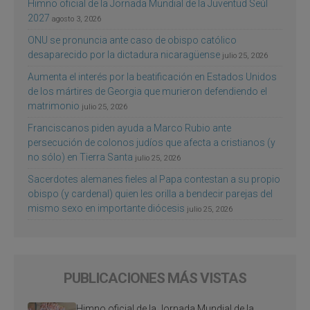
Himno oficial de la Jornada Mundial de la Juventud Seúl
2027
agosto 3, 2026
ONU se pronuncia ante caso de obispo católico
desaparecido por la dictadura nicaragüense
julio 25, 2026
Aumenta el interés por la beatificación en Estados Unidos
de los mártires de Georgia que murieron defendiendo el
matrimonio
julio 25, 2026
Franciscanos piden ayuda a Marco Rubio ante
persecución de colonos judíos que afecta a cristianos (y
no sólo) en Tierra Santa
julio 25, 2026
Sacerdotes alemanes fieles al Papa contestan a su propio
obispo (y cardenal) quien les orilla a bendecir parejas del
mismo sexo en importante diócesis
julio 25, 2026
PUBLICACIONES MÁS VISTAS
Himno oficial de la Jornada Mundial de la