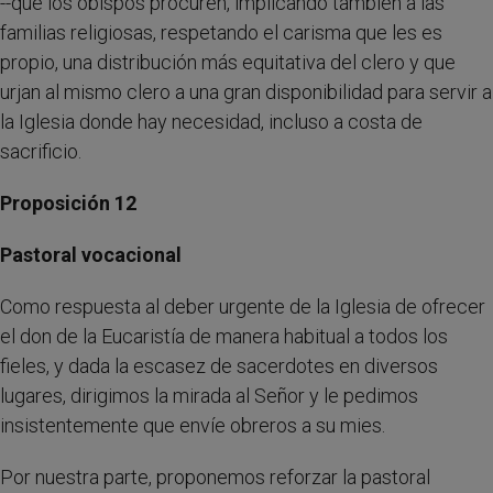
--que los obispos procuren, implicando también a las
familias religiosas, respetando el carisma que les es
propio, una distribución más equitativa del clero y que
urjan al mismo clero a una gran disponibilidad para servir a
la Iglesia donde hay necesidad, incluso a costa de
sacrificio.
Proposición 12
Pastoral vocacional
Como respuesta al deber urgente de la Iglesia de ofrecer
el don de la Eucaristía de manera habitual a todos los
fieles, y dada la escasez de sacerdotes en diversos
lugares, dirigimos la mirada al Señor y le pedimos
insistentemente que envíe obreros a su mies.
Por nuestra parte, proponemos reforzar la pastoral