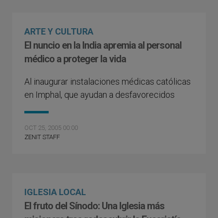
ARTE Y CULTURA
El nuncio en la India apremia al personal
médico a proteger la vida
Al inaugurar instalaciones médicas católicas
en Imphal, que ayudan a desfavorecidos
OCT 25, 2005 00:00
ZENIT STAFF
IGLESIA LOCAL
El fruto del Sínodo: Una Iglesia más