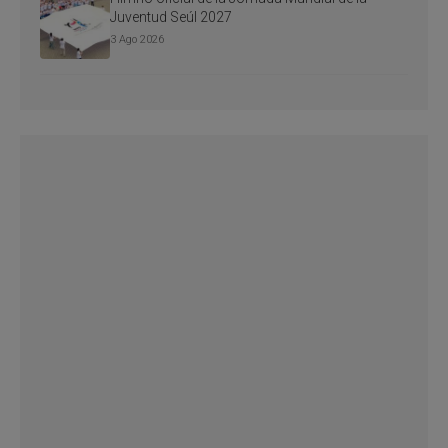
Juventud Seúl 2027
3 Ago 2026