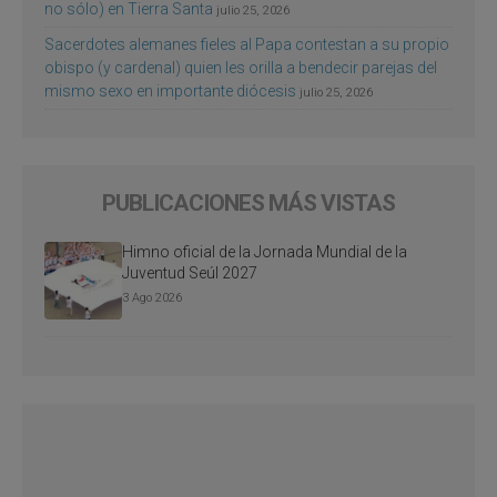
no sólo) en Tierra Santa
julio 25, 2026
Sacerdotes alemanes fieles al Papa contestan a su propio
obispo (y cardenal) quien les orilla a bendecir parejas del
mismo sexo en importante diócesis
julio 25, 2026
PUBLICACIONES MÁS VISTAS
Himno oficial de la Jornada Mundial de la
Juventud Seúl 2027
3 Ago 2026