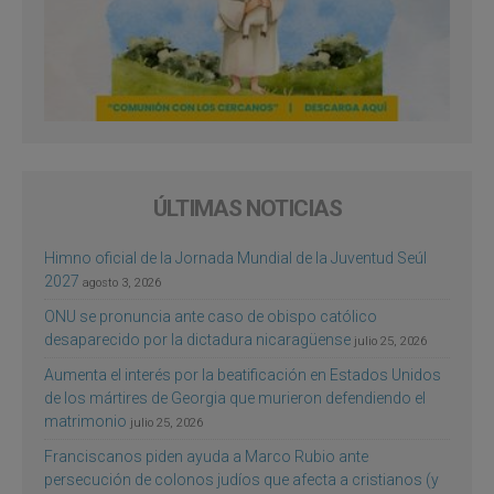
ÚLTIMAS NOTICIAS
Himno oficial de la Jornada Mundial de la Juventud Seúl
2027
agosto 3, 2026
ONU se pronuncia ante caso de obispo católico
desaparecido por la dictadura nicaragüense
julio 25, 2026
Aumenta el interés por la beatificación en Estados Unidos
de los mártires de Georgia que murieron defendiendo el
matrimonio
julio 25, 2026
Franciscanos piden ayuda a Marco Rubio ante
persecución de colonos judíos que afecta a cristianos (y