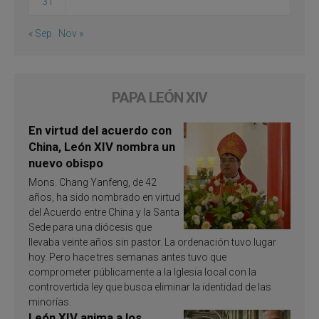
31
« Sep
Nov »
PAPA LEÓN XIV
En virtud del acuerdo con
China, León XIV nombra un
nuevo obispo
Mons. Chang Yanfeng, de 42
años, ha sido nombrado en virtud
del Acuerdo entre China y la Santa
Sede para una diócesis que
llevaba veinte años sin pastor. La ordenación tuvo lugar
hoy. Pero hace tres semanas antes tuvo que
comprometer públicamente a la Iglesia local con la
controvertida ley que busca eliminar la identidad de las
minorías.
León XIV anima a los