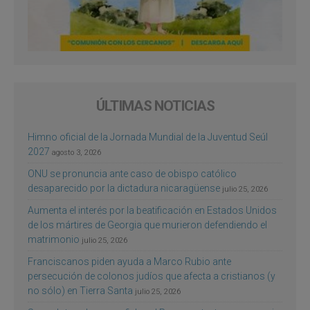
ÚLTIMAS NOTICIAS
Himno oficial de la Jornada Mundial de la Juventud Seúl
2027
agosto 3, 2026
ONU se pronuncia ante caso de obispo católico
desaparecido por la dictadura nicaragüense
julio 25, 2026
Aumenta el interés por la beatificación en Estados Unidos
de los mártires de Georgia que murieron defendiendo el
matrimonio
julio 25, 2026
Franciscanos piden ayuda a Marco Rubio ante
persecución de colonos judíos que afecta a cristianos (y
no sólo) en Tierra Santa
julio 25, 2026