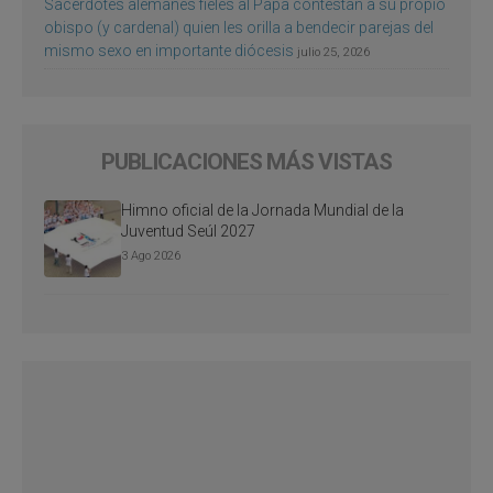
Sacerdotes alemanes fieles al Papa contestan a su propio
obispo (y cardenal) quien les orilla a bendecir parejas del
mismo sexo en importante diócesis
julio 25, 2026
PUBLICACIONES MÁS VISTAS
Himno oficial de la Jornada Mundial de la
Juventud Seúl 2027
3 Ago 2026