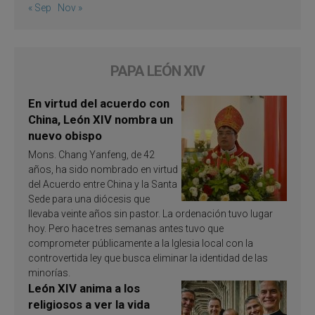
« Sep
Nov »
PAPA LEÓN XIV
En virtud del acuerdo con
China, León XIV nombra un
nuevo obispo
Mons. Chang Yanfeng, de 42
años, ha sido nombrado en virtud
del Acuerdo entre China y la Santa
Sede para una diócesis que
llevaba veinte años sin pastor. La ordenación tuvo lugar
hoy. Pero hace tres semanas antes tuvo que
comprometer públicamente a la Iglesia local con la
controvertida ley que busca eliminar la identidad de las
minorías.
León XIV anima a los
religiosos a ver la vida