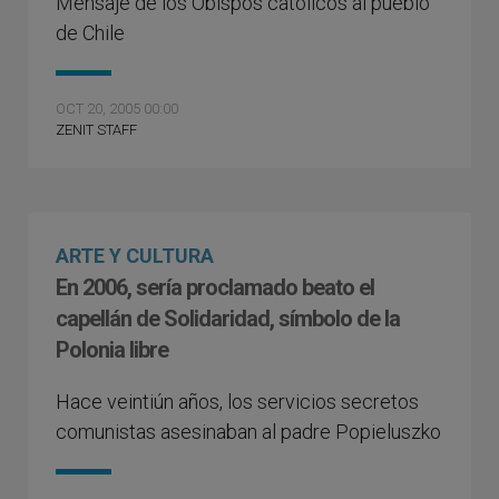
Mensaje de los Obispos católicos al pueblo
de Chile
OCT 20, 2005 00:00
ZENIT STAFF
ARTE Y CULTURA
En 2006, sería proclamado beato el
capellán de Solidaridad, símbolo de la
Polonia libre
Hace veintiún años, los servicios secretos
comunistas asesinaban al padre Popieluszko