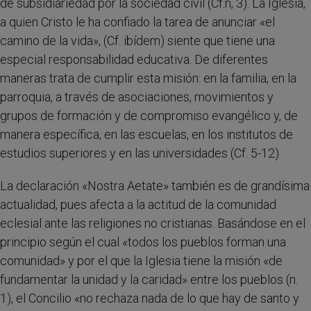
de subsidiariedad por la sociedad civil (Cf.n, 3). La Iglesia,
a quien Cristo le ha confiado la tarea de anunciar «el
camino de la vida», (Cf. ibídem) siente que tiene una
especial responsabilidad educativa. De diferentes
maneras trata de cumplir esta misión: en la familia, en la
parroquia, a través de asociaciones, movimientos y
grupos de formación y de compromiso evangélico y, de
manera específica, en las escuelas, en los institutos de
estudios superiores y en las universidades (Cf. 5-12).
La declaración «Nostra Aetate» también es de grandísima
actualidad, pues afecta a la actitud de la comunidad
eclesial ante las religiones no cristianas. Basándose en el
principio según el cual «todos los pueblos forman una
comunidad» y por el que la Iglesia tiene la misión «de
fundamentar la unidad y la caridad» entre los pueblos (n.
1), el Concilio «no rechaza nada de lo que hay de santo y