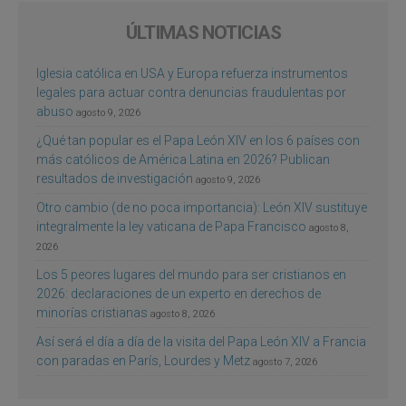
ÚLTIMAS NOTICIAS
Iglesia católica en USA y Europa refuerza instrumentos
legales para actuar contra denuncias fraudulentas por
abuso
agosto 9, 2026
¿Qué tan popular es el Papa León XIV en los 6 países con
más católicos de América Latina en 2026? Publican
resultados de investigación
agosto 9, 2026
Otro cambio (de no poca importancia): León XIV sustituye
integralmente la ley vaticana de Papa Francisco
agosto 8,
2026
Los 5 peores lugares del mundo para ser cristianos en
2026: declaraciones de un experto en derechos de
minorías cristianas
agosto 8, 2026
Así será el día a día de la visita del Papa León XIV a Francia
con paradas en París, Lourdes y Metz
agosto 7, 2026