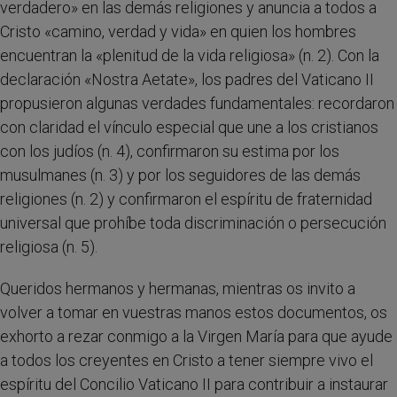
verdadero» en las demás religiones y anuncia a todos a
Cristo «camino, verdad y vida» en quien los hombres
encuentran la «plenitud de la vida religiosa» (n. 2). Con la
declaración «Nostra Aetate», los padres del Vaticano II
propusieron algunas verdades fundamentales: recordaron
con claridad el vínculo especial que une a los cristianos
con los judíos (n. 4), confirmaron su estima por los
musulmanes (n. 3) y por los seguidores de las demás
religiones (n. 2) y confirmaron el espíritu de fraternidad
universal que prohíbe toda discriminación o persecución
religiosa (n. 5).
Queridos hermanos y hermanas, mientras os invito a
volver a tomar en vuestras manos estos documentos, os
exhorto a rezar conmigo a la Virgen María para que ayude
a todos los creyentes en Cristo a tener siempre vivo el
espíritu del Concilio Vaticano II para contribuir a instaurar