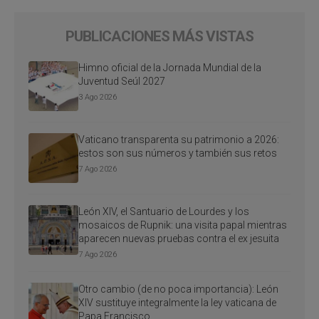
PUBLICACIONES MÁS VISTAS
Himno oficial de la Jornada Mundial de la
Juventud Seúl 2027
3 Ago 2026
Vaticano transparenta su patrimonio a 2026:
estos son sus números y también sus retos
7 Ago 2026
León XIV, el Santuario de Lourdes y los
mosaicos de Rupnik: una visita papal mientras
aparecen nuevas pruebas contra el ex jesuita
7 Ago 2026
Otro cambio (de no poca importancia): León
XIV sustituye integralmente la ley vaticana de
Papa Francisco