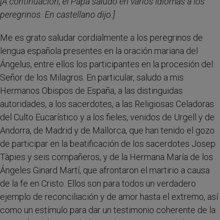
[A continuación, el Papa saludó en varios idiomas a los
peregrinos. En castellano dijo:]
Me es grato saludar cordialmente a los peregrinos de
lengua española presentes en la oración mariana del
Ángelus, entre ellos los participantes en la procesión del
Señor de los Milagros. En particular, saludo a mis
Hermanos Obispos de España, a las distinguidas
autoridades, a los sacerdotes, a las Religiosas Celadoras
del Culto Eucarístico y a los fieles, venidos de Urgell y de
Andorra, de Madrid y de Mallorca, que han tenido el gozo
de participar en la beatificación de los sacerdotes Josep
Tàpies y seis compañeros, y de la Hermana María de los
Ángeles Ginard Martí, que afrontaron el martirio a causa
de la fe en Cristo. Ellos son para todos un verdadero
ejemplo de reconciliación y de amor hasta el extremo, así
como un estímulo para dar un testimonio coherente de la