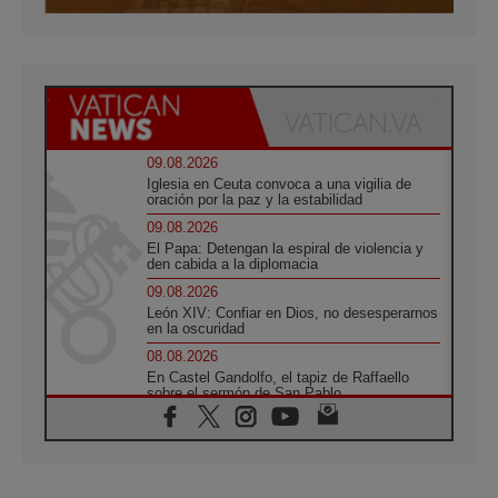
09.08.2026
Iglesia en Ceuta convoca a una vigilia de
oración por la paz y la estabilidad
09.08.2026
El Papa: Detengan la espiral de violencia y
den cabida a la diplomacia
09.08.2026
León XIV: Confiar en Dios, no desesperarnos
en la oscuridad
08.08.2026
En Castel Gandolfo, el tapiz de Raffaello
sobre el sermón de San Pablo
08.08.2026
En Colombia, «la paz no se compra con una
firma»
08.08.2026