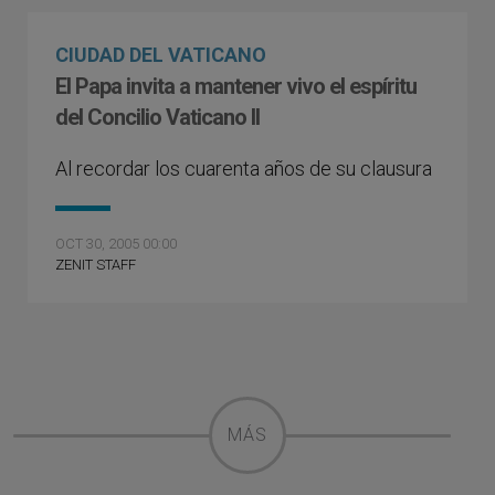
CIUDAD DEL VATICANO
El Papa invita a mantener vivo el espíritu
del Concilio Vaticano II
Al recordar los cuarenta años de su clausura
OCT 30, 2005 00:00
ZENIT STAFF
MÁS