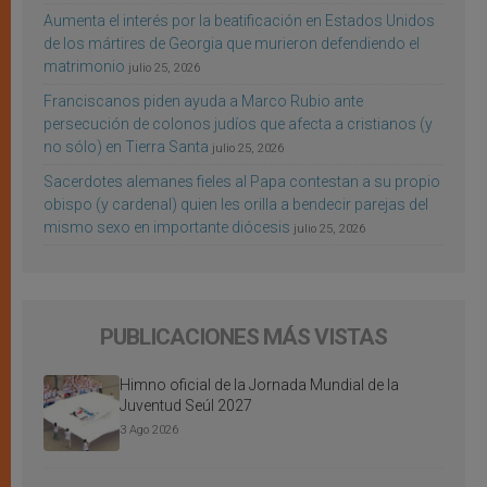
Aumenta el interés por la beatificación en Estados Unidos
de los mártires de Georgia que murieron defendiendo el
matrimonio
julio 25, 2026
Franciscanos piden ayuda a Marco Rubio ante
persecución de colonos judíos que afecta a cristianos (y
no sólo) en Tierra Santa
julio 25, 2026
Sacerdotes alemanes fieles al Papa contestan a su propio
obispo (y cardenal) quien les orilla a bendecir parejas del
mismo sexo en importante diócesis
julio 25, 2026
PUBLICACIONES MÁS VISTAS
Himno oficial de la Jornada Mundial de la
Juventud Seúl 2027
3 Ago 2026