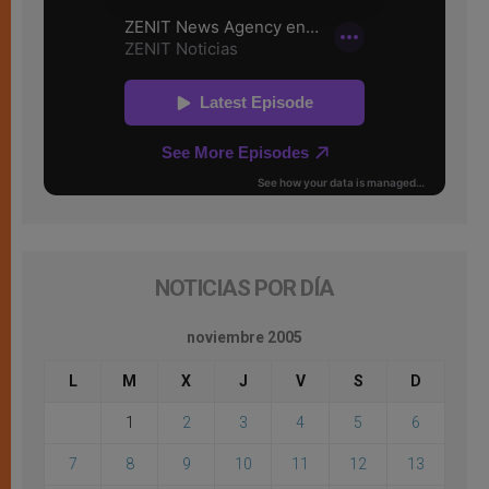
NOTICIAS POR DÍA
noviembre 2005
L
M
X
J
V
S
D
1
2
3
4
5
6
7
8
9
10
11
12
13