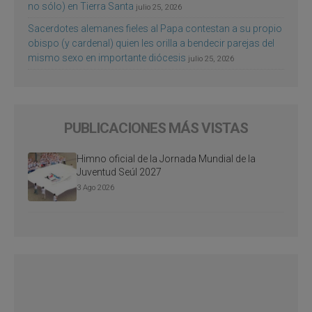
no sólo) en Tierra Santa
julio 25, 2026
Sacerdotes alemanes fieles al Papa contestan a su propio
obispo (y cardenal) quien les orilla a bendecir parejas del
mismo sexo en importante diócesis
julio 25, 2026
PUBLICACIONES MÁS VISTAS
Himno oficial de la Jornada Mundial de la
Juventud Seúl 2027
3 Ago 2026