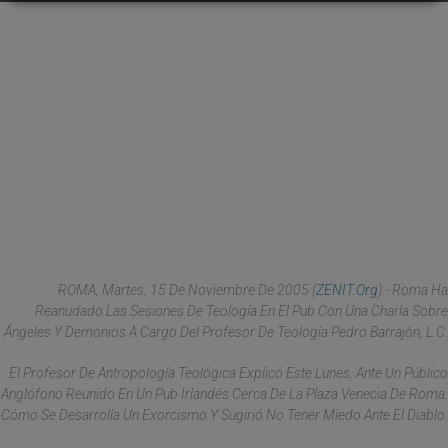
ROMA, Martes, 15 De Noviembre De 2005 (
ZENIT.org
).- Roma Ha
Reanudado Las Sesiones De Teología En El Pub Con Una Charla Sobre
Ángeles Y Demonios A Cargo Del Profesor De Teología Pedro Barrajón, L.C.
El Profesor De Antropología Teológica Explicó Este Lunes, Ante Un Público
Anglófono Reunido En Un Pub Irlandés Cerca De La Plaza Venecia De Roma,
Cómo Se Desarrolla Un Exorcismo Y Sugirió No Tener Miedo Ante El Diablo.