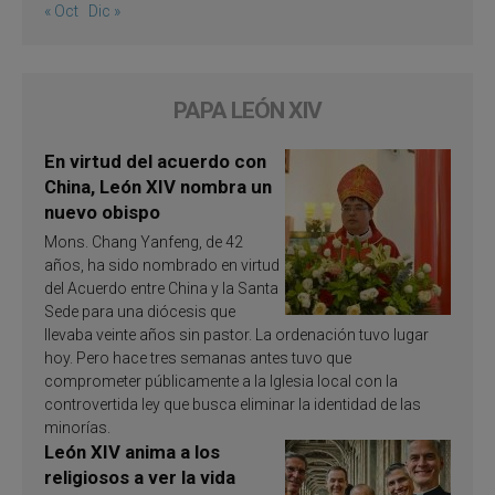
« Oct
Dic »
PAPA LEÓN XIV
En virtud del acuerdo con
China, León XIV nombra un
nuevo obispo
Mons. Chang Yanfeng, de 42
años, ha sido nombrado en virtud
del Acuerdo entre China y la Santa
Sede para una diócesis que
llevaba veinte años sin pastor. La ordenación tuvo lugar
hoy. Pero hace tres semanas antes tuvo que
comprometer públicamente a la Iglesia local con la
controvertida ley que busca eliminar la identidad de las
minorías.
León XIV anima a los
religiosos a ver la vida