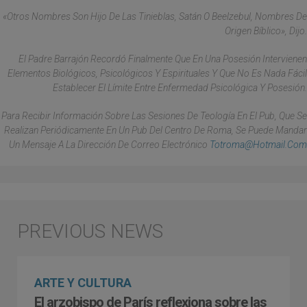
«Otros Nombres Son Hijo De Las Tinieblas, Satán O Beelzebul, Nombres De
Origen Bíblico», Dijo.
El Padre Barrajón Recordó Finalmente Que En Una Posesión Intervienen
Elementos Biológicos, Psicológicos Y Espirituales Y Que No Es Nada Fácil
Establecer El Límite Entre Enfermedad Psicológica Y Posesión.
Para Recibir Información Sobre Las Sesiones De Teología En El Pub, Que Se
Realizan Periódicamente En Un Pub Del Centro De Roma, Se Puede Mandar
Un Mensaje A La Dirección De Correo Electrónico
Totroma@hotmail.com
ARTE Y CULTURA
El arzobispo de París reflexiona sobre las