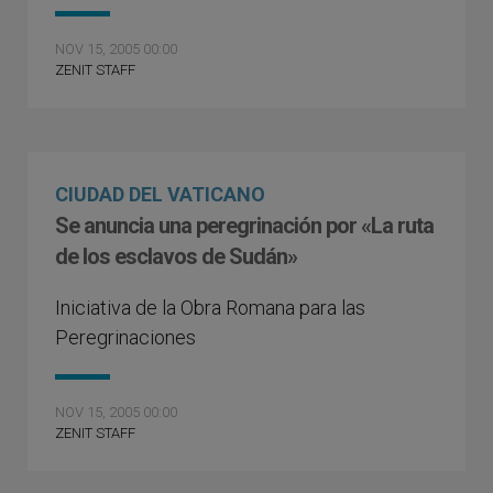
NOV 15, 2005 00:00
ZENIT STAFF
CIUDAD DEL VATICANO
Se anuncia una peregrinación por «La ruta
de los esclavos de Sudán»
Iniciativa de la Obra Romana para las
Peregrinaciones
NOV 15, 2005 00:00
ZENIT STAFF