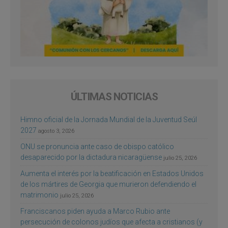
ÚLTIMAS NOTICIAS
Himno oficial de la Jornada Mundial de la Juventud Seúl
2027
agosto 3, 2026
ONU se pronuncia ante caso de obispo católico
desaparecido por la dictadura nicaragüense
julio 25, 2026
Aumenta el interés por la beatificación en Estados Unidos
de los mártires de Georgia que murieron defendiendo el
matrimonio
julio 25, 2026
Franciscanos piden ayuda a Marco Rubio ante
persecución de colonos judíos que afecta a cristianos (y