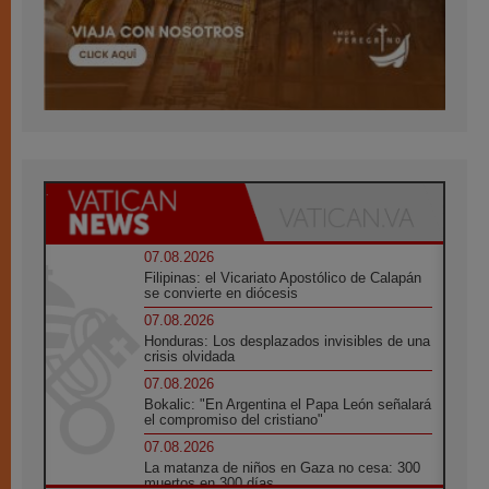
07.08.2026
Filipinas: el Vicariato Apostólico de Calapán
se convierte en diócesis
07.08.2026
Honduras: Los desplazados invisibles de una
crisis olvidada
07.08.2026
Bokalic: "En Argentina el Papa León señalará
el compromiso del cristiano"
07.08.2026
La matanza de niños en Gaza no cesa: 300
muertos en 300 días