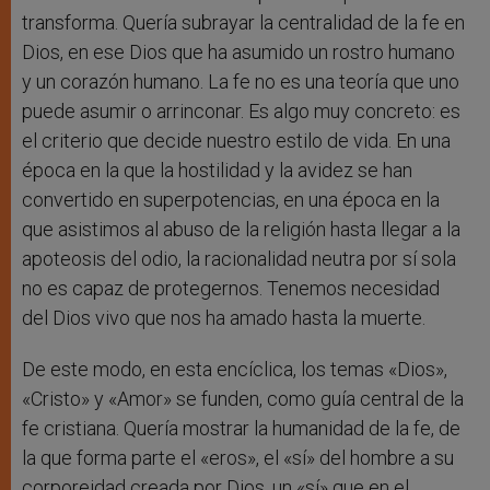
transforma. Quería subrayar la centralidad de la fe en
Dios, en ese Dios que ha asumido un rostro humano
y un corazón humano. La fe no es una teoría que uno
puede asumir o arrinconar. Es algo muy concreto: es
el criterio que decide nuestro estilo de vida. En una
época en la que la hostilidad y la avidez se han
convertido en superpotencias, en una época en la
que asistimos al abuso de la religión hasta llegar a la
apoteosis del odio, la racionalidad neutra por sí sola
no es capaz de protegernos. Tenemos necesidad
del Dios vivo que nos ha amado hasta la muerte.
De este modo, en esta encíclica, los temas «Dios»,
«Cristo» y «Amor» se funden, como guía central de la
fe cristiana. Quería mostrar la humanidad de la fe, de
la que forma parte el «eros», el «sí» del hombre a su
corporeidad creada por Dios, un «sí» que en el