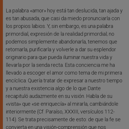
La palabra «amor» hoy está tan deslucida, tan ajada y
es tan abusada, que casi da miedo pronunciarla con
los propios labios. Y, sin embargo, es una palabra
primordial, expresión de la realidad primordial; no
podemos simplemente abandonarla, tenemos que
retomarla, purificarla y volverle a dar su esplendor
originario para que pueda iluminar nuestra vida y
llevarla por la senda recta. Esta conciencia me ha
llevado a escoger el amor como tema de mi primera
encíclica. Quería tratar de expresar a nuestro tiempo
y a nuestra existencia algo de lo que Dante
recapituló audazmente en su visión. Habla de su
«vista» que «se enriquecía» al mirarla, cambiándole
interiormente (Cf. Paraíso, XXXIII, versículos 112-
114). Se trata precisamente de esto: de que la fe se
convierta en una visión-comprensión que nos