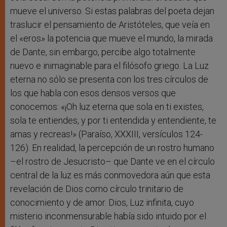
mueve el universo. Si estas palabras del poeta dejan
traslucir el pensamiento de Aristóteles, que veía en
el «eros» la potencia que mueve el mundo, la mirada
de Dante, sin embargo, percibe algo totalmente
nuevo e inimaginable para el filósofo griego. La Luz
eterna no sólo se presenta con los tres círculos de
los que habla con esos densos versos que
conocemos: «¡Oh luz eterna que sola en ti existes,
sola te entiendes, y por ti entendida y entendiente, te
amas y recreas!» (Paraíso, XXXIII, versículos 124-
126). En realidad, la percepción de un rostro humano
–el rostro de Jesucristo– que Dante ve en el círculo
central de la luz es más conmovedora aún que esta
revelación de Dios como círculo trinitario de
conocimiento y de amor. Dios, Luz infinita, cuyo
misterio inconmensurable había sido intuido por el