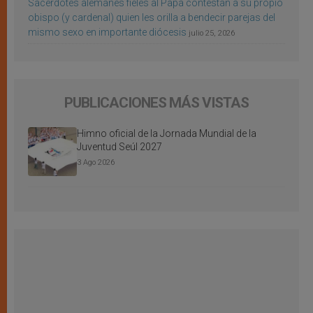
Sacerdotes alemanes fieles al Papa contestan a su propio
obispo (y cardenal) quien les orilla a bendecir parejas del
mismo sexo en importante diócesis
julio 25, 2026
PUBLICACIONES MÁS VISTAS
Himno oficial de la Jornada Mundial de la
Juventud Seúl 2027
3 Ago 2026