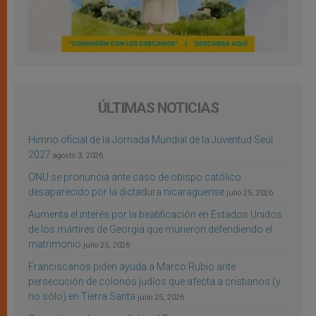
ÚLTIMAS NOTICIAS
Himno oficial de la Jornada Mundial de la Juventud Seúl
2027
agosto 3, 2026
ONU se pronuncia ante caso de obispo católico
desaparecido por la dictadura nicaragüense
julio 25, 2026
Aumenta el interés por la beatificación en Estados Unidos
de los mártires de Georgia que murieron defendiendo el
matrimonio
julio 25, 2026
Franciscanos piden ayuda a Marco Rubio ante
persecución de colonos judíos que afecta a cristianos (y
no sólo) en Tierra Santa
julio 25, 2026