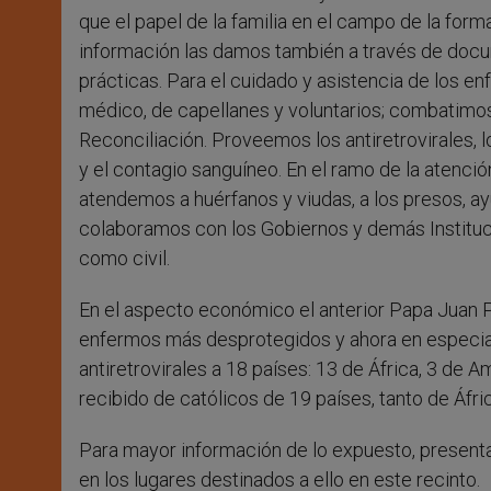
que el papel de la familia en el campo de la for
información las damos también a través de docu
prácticas. Para el cuidado y asistencia de los 
médico, de capellanes y voluntarios; combatimos e
Reconciliación. Proveemos los antiretrovirales, l
y el contagio sanguíneo. En el ramo de la atenc
atendemos a huérfanos y viudas, a los presos, a
colaboramos con los Gobiernos y demás Instituc
como civil.
En el aspecto económico el anterior Papa Juan Pa
enfermos más desprotegidos y ahora en especial
antiretrovirales a 18 países: 13 de África, 3 de 
recibido de católicos de 19 países, tanto de Áfr
Para mayor información de lo expuesto, present
en los lugares destinados a ello en este recinto.