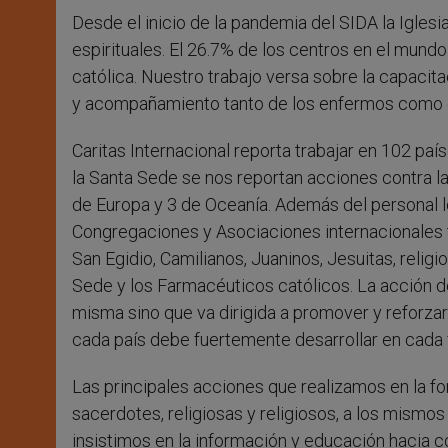
Desde el inicio de la pandemia del SIDA la Iglesi
espirituales. El 26.7% de los centros en el mund
católica. Nuestro trabajo versa sobre la capacita
y acompañamiento tanto de los enfermos como d
Caritas Internacional reporta trabajar en 102 pa
la Santa Sede se nos reportan acciones contra la
de Europa y 3 de Oceanía. Además del personal loc
Congregaciones y Asociaciones internacionales t
San Egidio, Camilianos, Juaninos, Jesuitas, relig
Sede y los Farmacéuticos católicos. La acción de 
misma sino que va dirigida a promover y reforzar
cada país debe fuertemente desarrollar en cada 
Las principales acciones que realizamos en la for
sacerdotes, religiosas y religiosos, a los mismos 
insistimos en la información y educación hacia 