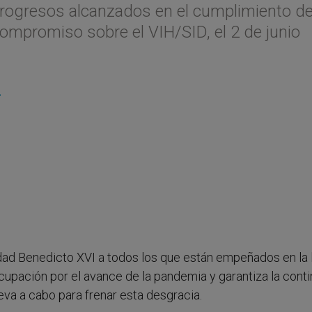
 progresos alcanzados en el cumplimiento de
Compromiso sobre el VIH/SID, el 2 de junio
L
dad Benedicto XVI a todos los que están empeñados en la 
cupación por el avance de la pandemia y garantiza la cont
leva a cabo para frenar esta desgracia.