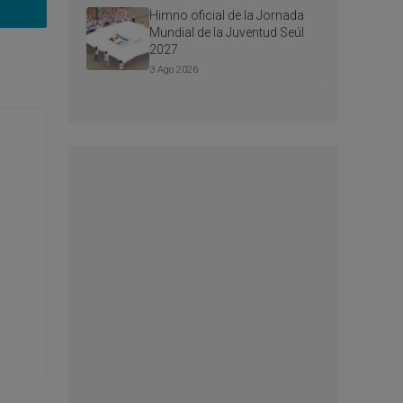
Himno oficial de la Jornada
Mundial de la Juventud Seúl
2027
3 Ago 2026