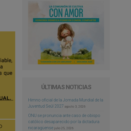
ÚLTIMAS NOTICIAS
Himno oficial de la Jornada Mundial de la
Juventud Seúl 2027
agosto 3, 2026
ONU se pronuncia ante caso de obispo
católico desaparecido por la dictadura
nicaragüense
julio 25, 2026