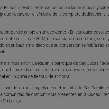
92. En San Giovanni Rotondo conoció a las religiosas y sac
ja que llevan, por el símbolo de la completa dedicación a l
ación, perdió un ojo en un accidente. «En cualquier caso, s
cerdote en julio de 2004, una satisfacción enorme», subray
o en su bautismo, dado que su conversión se había inicia
itz.
imera misa en Sri Lanka, en la parroquia de San Judas Tade
, que había sido el más contrario a su conversión. Igualme
cal en un clima de fiesta y de armonía.
s uno de los seis capellanes del hospital de San Camilo e
 la comunidad de compatriotas presentes en la Ciudad Eter
 Sri Lanka».