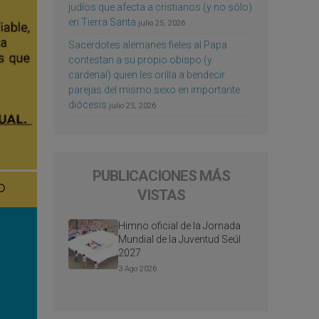
judíos que afecta a cristianos (y no sólo)
en Tierra Santa
julio 25, 2026
Sacerdotes alemanes fieles al Papa
contestan a su propio obispo (y
cardenal) quien les orilla a bendecir
parejas del mismo sexo en importante
diócesis
julio 25, 2026
PUBLICACIONES MÁS
VISTAS
Himno oficial de la Jornada
Mundial de la Juventud Seúl
2027
3 Ago 2026