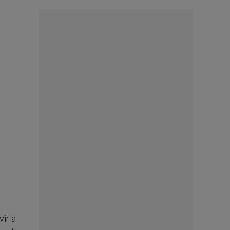
vir a