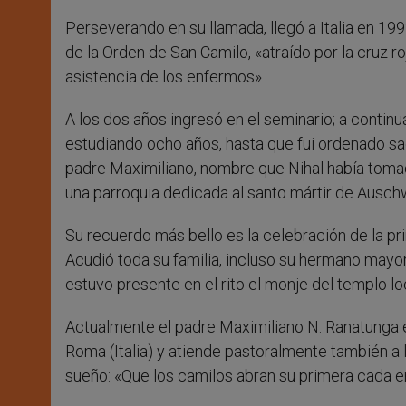
Perseverando en su llamada, llegó a Italia en 19
de la Orden de San Camilo, «atraído por la cruz ro
asistencia de los enfermos».
A los dos años ingresó en el seminario; a continu
estudiando ocho años, hasta que fui ordenado sa
padre Maximiliano, nombre que Nihal había tomad
una parroquia dedicada al santo mártir de Auschw
Su recuerdo más bello es la celebración de la pr
Acudió toda su familia, incluso su hermano mayor
estuvo presente en el rito el monje del templo lo
Actualmente el padre Maximiliano N. Ranatunga e
Roma (Italia) y atiende pastoralmente también a
sueño: «Que los camilos abran su primera cada en