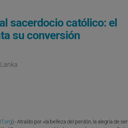
l sacerdocio católico: el
ta su conversión
 Lanka
L
T.org
).- Atraído por «la belleza del perdón, la alegría de ser