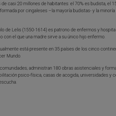
s de casi 20 millones de habitantes: el 70% es budista, el 
 formada por cingaleses –la mayoría budistas- y la minoría 
amilo de Lelis (1550-1614) es patrono de enfermos y hospita
o con el que una madre sirve a su único hijo enfermo.
ualmente está presente en 35 países de los cinco contine
rcer Mundo.
comunidades; administran 180 obras asistenciales y forma
bilitación psico-física, casas de acogida, universidades y 
 escucha.