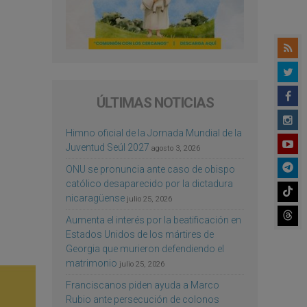
ÚLTIMAS NOTICIAS
Himno oficial de la Jornada Mundial de la
Juventud Seúl 2027
agosto 3, 2026
ONU se pronuncia ante caso de obispo
católico desaparecido por la dictadura
nicaragüense
julio 25, 2026
Aumenta el interés por la beatificación en
Estados Unidos de los mártires de
Georgia que murieron defendiendo el
matrimonio
julio 25, 2026
Franciscanos piden ayuda a Marco
Rubio ante persecución de colonos