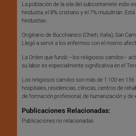
La población de la isla del subcontienete indio e
hinduista, el 8% cristiano y el 7% musulmán. Está
hinduistas-.
Originario de Bucchianico (Chieti, Italia), San C
Llegó a servir a los enfermos con el mismo afect
La Orden que fundó –los religiosos camilos– act
su labor es especialmente significativa en el Te
Los religiosos camilos son más de 1.100 en 156 
hospitales, residencias, clínicas, centros de reha
de formación profesional, de humanización y de
Publicaciones Relacionadas:
Publicaciones no relacionadas.