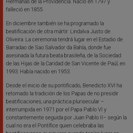
Hermanas de la Providencia. Nació en 1797 y
falleció en 1855.
En diciembre también se ha programado la
beatificación de otra mártir: Lindalva Justo de
Oliveira. La ceremonia tendrá lugar en el Estadio de
Barradao de Sao Salvador da Bahía, donde fue
asesinada la futura beata brasileña, de la Sociedad
de las Hijas de la Caridad de San Vicente de Paúl, en
1993. Había nacido en 1953.
Desde el inicio de su pontificado, Benedicto XVI ha
retomado la tradición de los Papas de no presidir
beatificaciones, una práctica plurisecular –
interrumpida en 1971 por el Papa Pablo VI y
constantemente seguida por Juan Pablo II– según la
cual no era el Pontífice quien celebraba las