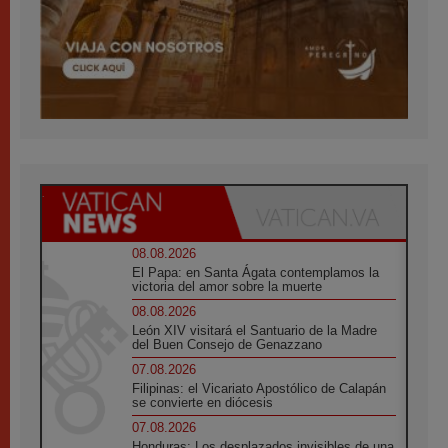
08.08.2026
El Papa: en Santa Ágata contemplamos la
victoria del amor sobre la muerte
08.08.2026
León XIV visitará el Santuario de la Madre
del Buen Consejo de Genazzano
07.08.2026
Filipinas: el Vicariato Apostólico de Calapán
se convierte en diócesis
07.08.2026
Honduras: Los desplazados invisibles de una