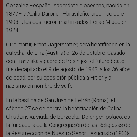
González –español, sacerdote diocesano, nacido en
1877– y Adilio Daronch –brasileño, laico, nacido en
1908–; los dos fueron martirizados Feijão Miúdo en
1924.
Otro mártir, Franz Jägerstätter, será beatificado en la
catedral de Linz (Austria) el 26 de octubre. Casado
con Franziska y padre de tres hijos, el futuro beato
fue decapitado el 9 de agosto de 1943, a los 36 años
de edad, por su oposición pública a Hitler y al
nazismo en nombre de su fe.
En la basílica de San Juan de Letrán (Roma), el
sábado 27 se celebrará la beatificación de Celina
Chludzinska, viuda de Borzecka. De origen polaco, es
la fundadora de la Congregación de las Religiosas de
la Resurrección de Nuestro Señor Jesucristo (1833-