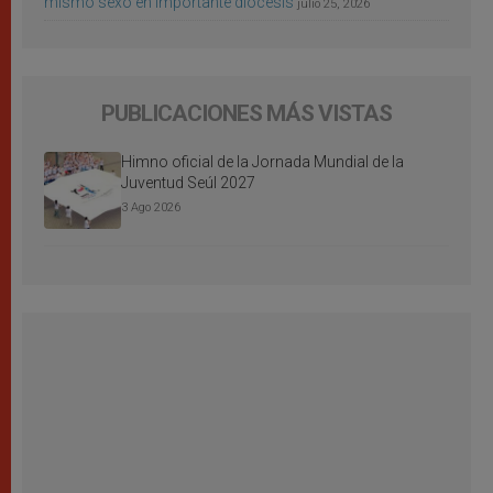
mismo sexo en importante diócesis
julio 25, 2026
PUBLICACIONES MÁS VISTAS
Himno oficial de la Jornada Mundial de la
Juventud Seúl 2027
3 Ago 2026