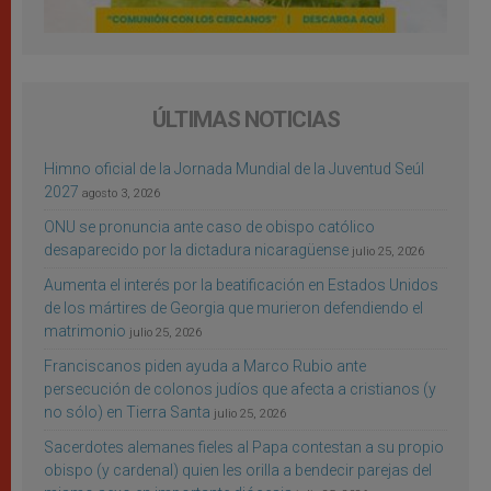
ÚLTIMAS NOTICIAS
Himno oficial de la Jornada Mundial de la Juventud Seúl
2027
agosto 3, 2026
ONU se pronuncia ante caso de obispo católico
desaparecido por la dictadura nicaragüense
julio 25, 2026
Aumenta el interés por la beatificación en Estados Unidos
de los mártires de Georgia que murieron defendiendo el
matrimonio
julio 25, 2026
Franciscanos piden ayuda a Marco Rubio ante
persecución de colonos judíos que afecta a cristianos (y
no sólo) en Tierra Santa
julio 25, 2026
Sacerdotes alemanes fieles al Papa contestan a su propio
obispo (y cardenal) quien les orilla a bendecir parejas del