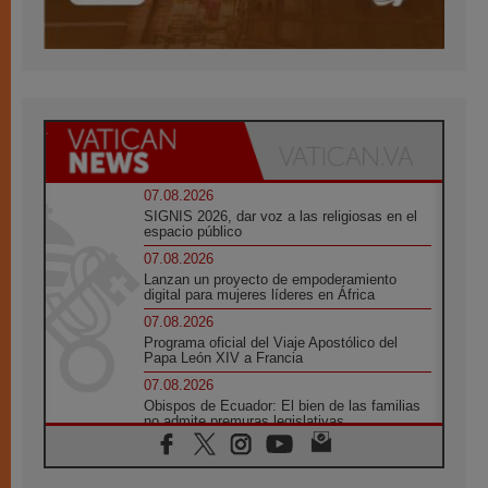
07.08.2026
SIGNIS 2026, dar voz a las religiosas en el
espacio público
07.08.2026
Lanzan un proyecto de empoderamiento
digital para mujeres líderes en África
07.08.2026
Programa oficial del Viaje Apostólico del
Papa León XIV a Francia
07.08.2026
Obispos de Ecuador: El bien de las familias
no admite premuras legislativas
06.08.2026
Cardenal Parolin: La paz comienza con la
empatía al dolor del otro