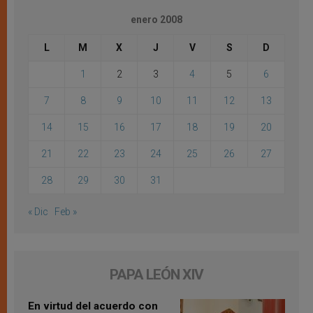
enero 2008
L
M
X
J
V
S
D
1
2
3
4
5
6
7
8
9
10
11
12
13
14
15
16
17
18
19
20
21
22
23
24
25
26
27
28
29
30
31
« Dic
Feb »
PAPA LEÓN XIV
En virtud del acuerdo con