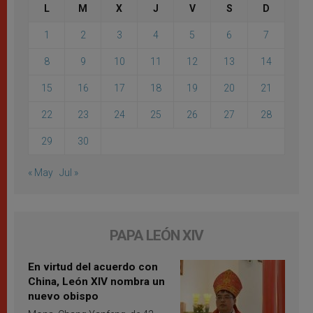
L
M
X
J
V
S
D
1
2
3
4
5
6
7
8
9
10
11
12
13
14
15
16
17
18
19
20
21
22
23
24
25
26
27
28
29
30
« May
Jul »
PAPA LEÓN XIV
En virtud del acuerdo con
China, León XIV nombra un
nuevo obispo