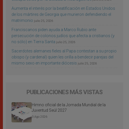
Aumenta el interés por la beatificación en Estados Unidos
de los mártires de Georgia que murieron defendiendo el
matrimonio
julio 25, 2026
Franciscanos piden ayuda a Marco Rubio ante
persecución de colonos judíos que afecta a cristianos (y
no sólo) en Tierra Santa
julio 25, 2026
Sacerdotes alemanes fieles al Papa contestan a su propio
obispo (y cardenal) quien les orilla a bendecir parejas del
mismo sexo en importante diócesis
julio 25, 2026
PUBLICACIONES MÁS VISTAS
Himno oficial de la Jornada Mundial de la
Juventud Seúl 2027
3 Ago 2026