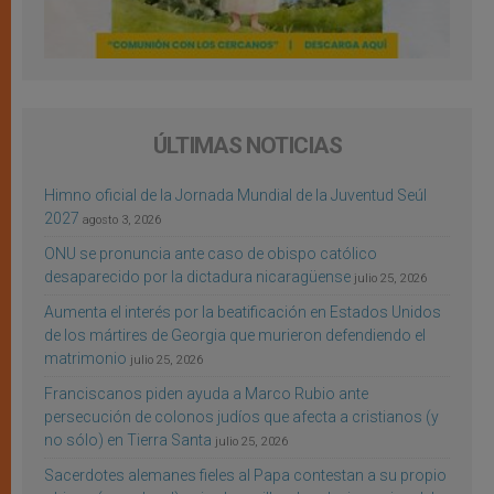
ÚLTIMAS NOTICIAS
Himno oficial de la Jornada Mundial de la Juventud Seúl
2027
agosto 3, 2026
ONU se pronuncia ante caso de obispo católico
desaparecido por la dictadura nicaragüense
julio 25, 2026
Aumenta el interés por la beatificación en Estados Unidos
de los mártires de Georgia que murieron defendiendo el
matrimonio
julio 25, 2026
Franciscanos piden ayuda a Marco Rubio ante
persecución de colonos judíos que afecta a cristianos (y
no sólo) en Tierra Santa
julio 25, 2026
Sacerdotes alemanes fieles al Papa contestan a su propio