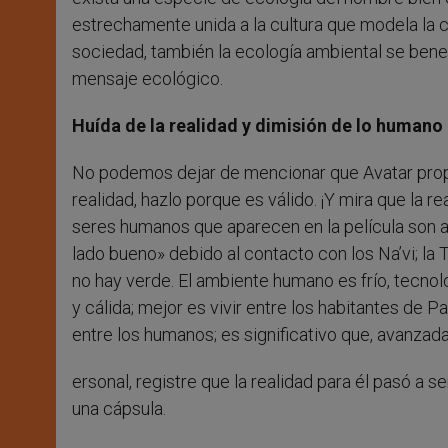
estrechamente unida a la cultura que modela la 
sociedad, también la ecología ambiental se benefi
mensaje ecológico.
Huída de la realidad y dimisión de lo humano
No podemos dejar de mencionar que Avatar propo
realidad, hazlo porque es válido. ¡Y mira que la 
seres humanos que aparecen en la película son a
lado bueno» debido al contacto con los Na’vi; la 
no hay verde. El ambiente humano es frío, tecnol
y cálida; mejor es vivir entre los habitantes de 
entre los humanos; es significativo que, avanzada 
ersonal, registre que la realidad para él pasó a 
una cápsula.