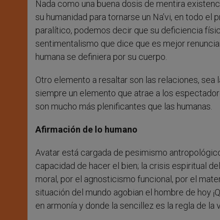
Nada como una buena dosis de mentira existenci
su humanidad para tornarse un Na’vi, en todo el 
paralítico, podemos decir que su deficiencia fís
sentimentalismo que dice que es mejor renunciar 
humana se definiera por su cuerpo.
Otro elemento a resaltar son las relaciones, sea
siempre un elemento que atrae a los espectador
son mucho más plenificantes que las humanas.
Afirmación de lo humano
Avatar está cargada de pesimismo antropológico 
capacidad de hacer el bien; la crisis espiritual d
moral, por el agnosticismo funcional, por el mate
situación del mundo agobian el hombre de hoy ¡Q
en armonía y donde la sencillez es la regla de la v