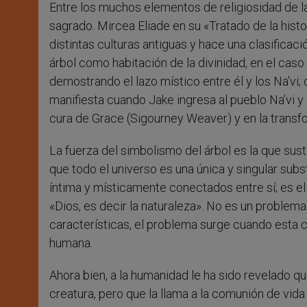
Entre los muchos elementos de religiosidad de la
sagrado. Mircea Eliade en su «Tratado de la histor
distintas culturas antiguas y hace una clasificaci
árbol como habitación de la divinidad, en el ca
demostrando el lazo místico entre él y los Na’vi;
manifiesta cuando Jake ingresa al pueblo Na’vi 
cura de Grace (Sigourney Weaver) y en la transf
La fuerza del simbolismo del árbol es la que suste
que todo el universo es una única y singular subs
íntima y místicamente conectados entre sí; es el
«Dios, es decir la naturaleza». No es un problema
características, el problema surge cuando esta 
humana.
Ahora bien, a la humanidad le ha sido revelado qu
creatura, pero que la llama a la comunión de vida 