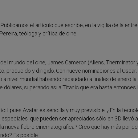
- Publicamos el artículo que escribe, en la vigilia de la entr
Pereira, teóloga y crítica de cine.
del mundo del cine, James Cameron (Aliens, Therminator 
ito, producido y dirigido. Con nueve nominaciones al Oscar,
to a nivel mundial habiendo recaudado a finales de enero la
 dólares, superando así a Titanic que era hasta entonces 
cil, pues Avatar es sencilla y muy previsible. ¿En la tecno
s especiales, que pueden ser apreciados sólo en 3D llevó a
 la nueva fiebre cinematográfica? Creo que hay más por de
ondo? Es posible.