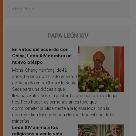
« Feb
Abr »
PAPA LEÓN XIV
En virtud del acuerdo con
China, León XIV nombra un
nuevo obispo
Mons. Chang Yanfeng, de 42
años, ha sido nombrado en virtud
del Acuerdo entre China y la Santa
Sede para una diócesis que
llevaba veinte años sin pastor. La ordenación tuvo lugar
hoy. Pero hace tres semanas antes tuvo que
comprometer públicamente a la Iglesia local con la
controvertida ley que busca eliminar la identidad de las
minorías.
León XIV anima a los
religiosos a ver la vida