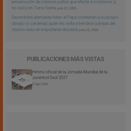
persecución de colonos judíos que afecta a cristianos (y
no sólo) en Tierra Santa
julio 25, 2026
Sacerdotes alemanes fieles al Papa contestan a su propio
obispo (y cardenal) quien les orilla a bendecir parejas del
mismo sexo en importante diócesis
julio 25, 2026
PUBLICACIONES MÁS VISTAS
Himno oficial de la Jornada Mundial de la
Juventud Seúl 2027
3 Ago 2026