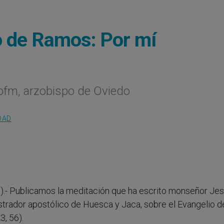
o de Ramos: Por mí
fm, arzobispo de Oviedo
DAD
g
).- Publicamos la meditación que ha escrito monseñor Je
trador apostólico de Huesca y Jaca, sobre el Evangelio d
3, 56).