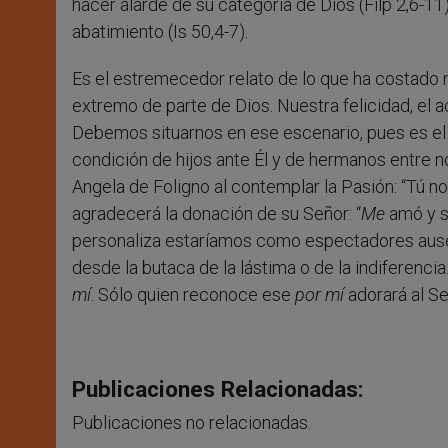
hacer alarde de su categoría de Dios (Filp 2,6-11
abatimiento (Is 50,4-7).
Es el estremecedor relato de lo que ha costado 
extremo de parte de Dios. Nuestra felicidad, el a
Debemos situarnos en ese escenario, pues es el 
condición de hijos ante Él y de hermanos entre n
Angela de Foligno al contemplar la Pasión: “Tú no
agradecerá la donación de su Señor: “
Me
amó y s
personaliza estaríamos como espectadores ausen
desde la butaca de la lástima o de la indiferenc
mí
. Sólo quien reconoce ese
por mí
adorará al S
Publicaciones Relacionadas:
Publicaciones no relacionadas.