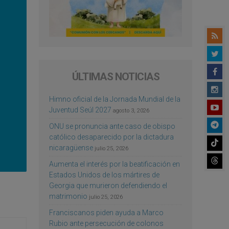
ÚLTIMAS NOTICIAS
Himno oficial de la Jornada Mundial de la
Juventud Seúl 2027
agosto 3, 2026
ONU se pronuncia ante caso de obispo
católico desaparecido por la dictadura
nicaragüense
julio 25, 2026
Aumenta el interés por la beatificación en
Estados Unidos de los mártires de
Georgia que murieron defendiendo el
matrimonio
julio 25, 2026
Franciscanos piden ayuda a Marco
Rubio ante persecución de colonos