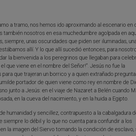
ramo a tramo, nos hemos ido aproximando al escenario en
s también nosotros en esa muchedumbre agolpada en aqu
mos, siempre, unas oscuridades que piden ser iluminadas, un
tábamos allí. Y lo que allí sucedió entonces, para nosotr
ar la bienvenida a los peregrinos que llegaban para celebr
el que viene en el nombre del Señor!”. Jesús no fue la
 para que trajeran un borrico y a quien extrañado pregunt
 humilde portador de quien viene como rey en nombre de Di
no junto a Jesús: en el viaje de Nazaret a Belén cuando M
sada, en la cueva del nacimiento, y en la huida a Egipto.
 de humanidad y sencillez, contrapuesto a la cabalgadura d
e siempre lo débil y lo que no cuenta para confundir a los
 en la imagen del Siervo tomando la condición de esclavo, 