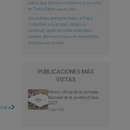
judíos que afecta a cristianos (y no sólo)
en Tierra Santa
julio 25, 2026
Sacerdotes alemanes fieles al Papa
contestan a su propio obispo (y
cardenal) quien les orilla a bendecir
parejas del mismo sexo en importante
diócesis
julio 25, 2026
PUBLICACIONES MÁS
VISTAS
Himno oficial de la Jornada
Mundial de la Juventud Seúl
2027
itaria
3 Ago 2026