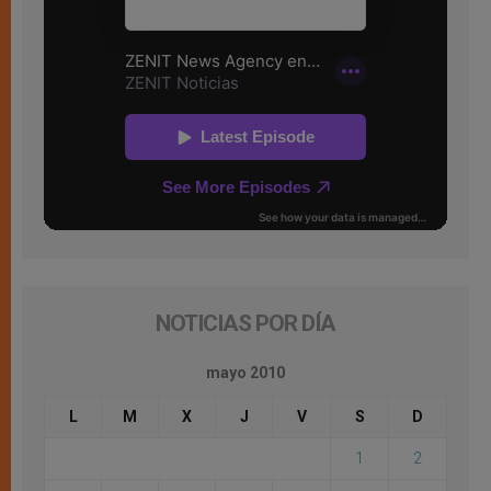
NOTICIAS POR DÍA
mayo 2010
L
M
X
J
V
S
D
1
2