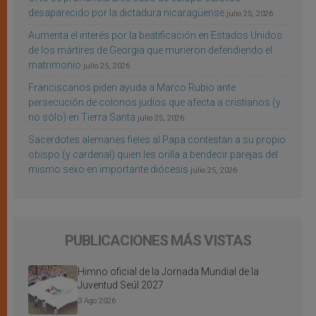
desaparecido por la dictadura nicaragüense
julio 25, 2026
Aumenta el interés por la beatificación en Estados Unidos
de los mártires de Georgia que murieron defendiendo el
matrimonio
julio 25, 2026
Franciscanos piden ayuda a Marco Rubio ante
persecución de colonos judíos que afecta a cristianos (y
no sólo) en Tierra Santa
julio 25, 2026
Sacerdotes alemanes fieles al Papa contestan a su propio
obispo (y cardenal) quien les orilla a bendecir parejas del
mismo sexo en importante diócesis
julio 25, 2026
PUBLICACIONES MÁS VISTAS
Himno oficial de la Jornada Mundial de la
Juventud Seúl 2027
3 Ago 2026