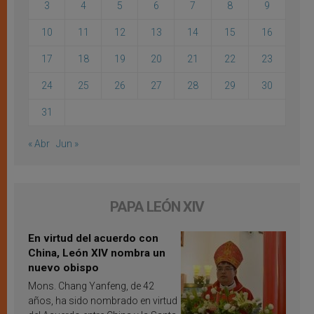
3
4
5
6
7
8
9
10
11
12
13
14
15
16
17
18
19
20
21
22
23
24
25
26
27
28
29
30
31
« Abr
Jun »
PAPA LEÓN XIV
En virtud del acuerdo con
China, León XIV nombra un
nuevo obispo
Mons. Chang Yanfeng, de 42
años, ha sido nombrado en virtud