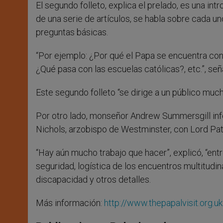
El segundo folleto, explica el prelado, es una int
de una serie de artículos, se habla sobre cada un
preguntas básicas.
“Por ejemplo: ¿Por qué el Papa se encuentra con l
¿Qué pasa con las escuelas católicas?, etc.”, s
Este segundo folleto “se dirige a un público muc
Por otro lado, monseñor Andrew Summersgill inf
Nichols, arzobispo de Westminster, con Lord Patte
“Hay aún mucho trabajo que hacer”, explicó, “entr
seguridad, logística de los encuentros multitudi
discapacidad y otros detalles.
Más información:
http://www.thepapalvisit.org.uk