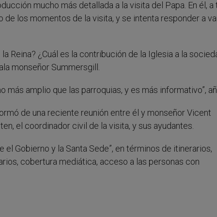
roducción mucho más detallada a la visita del Papa. En él, a
o de los momentos de la visita, y se intenta responder a va
a Reina? ¿Cuál es la contribución de la Iglesia a la socie
eñala monseñor Summersgill.
ho más amplio que las parroquias, y es más informativo”, añ
ormó de una reciente reunión entre él y monseñor Vicent
n, el coordinador civil de la visita, y sus ayudantes.
e el Gobierno y la Santa Sede”, en términos de itinerarios,
narios, cobertura mediática, acceso a las personas con