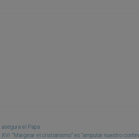
d; asegura el Papa
XVI: “Marginar el cristianismo” es “amputar nuestro conti