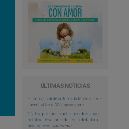
ÚLTIMAS NOTICIAS
Himno oficial de la Jornada Mundial de la
Juventud Seúl 2027
agosto 3, 2026
ONU se pronuncia ante caso de obispo
católico desaparecido por la dictadura
nicaragüense
julio 25, 2026