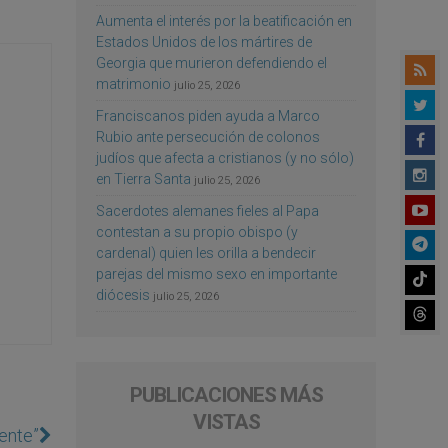
Aumenta el interés por la beatificación en
Estados Unidos de los mártires de
Georgia que murieron defendiendo el
matrimonio
julio 25, 2026
Franciscanos piden ayuda a Marco
Rubio ante persecución de colonos
judíos que afecta a cristianos (y no sólo)
en Tierra Santa
julio 25, 2026
Sacerdotes alemanes fieles al Papa
contestan a su propio obispo (y
cardenal) quien les orilla a bendecir
parejas del mismo sexo en importante
diócesis
julio 25, 2026
PUBLICACIONES MÁS
VISTAS
nente”