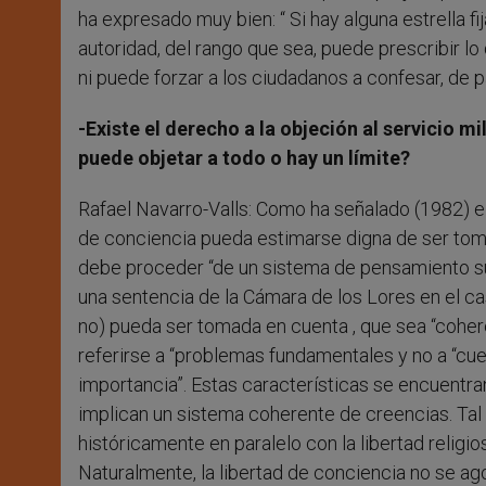
ha expresado muy bien: “ Si hay alguna estrella f
autoridad, del rango que sea, puede prescribir lo 
ni puede forzar a los ciudadanos a confesar, de pa
-Existe el derecho a la objeción al servicio mi
puede objetar a todo o hay un límite?
Rafael Navarro-Valls: Como ha señalado (1982) 
de conciencia pueda estimarse digna de ser toma
debe proceder “de un sistema de pensamiento suf
una sentencia de la Cámara de los Lores en el ca
no) pueda ser tomada en cuenta , que sea “cohe
referirse a “problemas fundamentales y no a “cues
importancia”. Estas características se encuentra
implican un sistema coherente de creencias. Tal
históricamente en paralelo con la libertad reli
Naturalmente, la libertad de conciencia no se ag