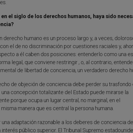
es.
en el siglo de los derechos humanos, haya sido neces
encia?
 un derecho humano es un proceso largo y, a veces, doloros
 con el de no discriminación por cuestiones raciales y, ahor
especto a él caben dos posiciones: entenderlo como una e
orma legal, que conviene restringir , o, al contrario, entende
mental de libertad de conciencia, un verdadero derecho 
recho de objeción de conciencia debe perder su trasfondo
 una concepción totalizante del Estado puede mirarse la
te porque ocupa un lugar central, no marginal, en el
la misma manera que es central la persona humana.
 una adaptación razonable a los deberes de conciencia de
 interés público superior. El Tribunal Supremo estadounide