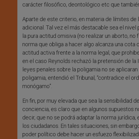
carácter filosófico, deontológico etc que tambié
Aparte de este criterio, en materia de límites d
adicional. Tal vez el más destacable sea el nivel
la pura actitud omisiva (no realizar un aborto, no 
norma que obliga a hacer algo alcanza una cota d
actitud activa frente a la norma legal, que pro
en el caso Reynolds rechazó la pretensión de la
leyes penales sobre la poligamia no se aplicaran a
poligamia, entendió el Tribunal, “contradice el o
monógamo”.
En fin, por muy elevada que sea la sensibilidad d
conciencia, es claro que en algunos supuestos no 
decir, que no se podrá adaptar la norma jurídica,
los ciudadanos. En tales situaciones, sin embargo
poder político debe hacer un esfuezo flexibiliza