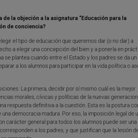
a de la objeción a la asignatura “Educación para la
ión de conciencia?
elegir el tipo de educación que queremos dar (o no dar) a
cho a elegir una concepción del bien y a ponerla en prácti
ma se plantea cuando entre el Estado y los padres se da un
arar a los alumnos para participar en la vida política o a
ciones. La primera, decidir por sí mismo cuál es la mejor
cias morales, cívicas y políticas de la nuevas generacion
a respuesta definitiva a la cuestión. Esta es la postura co
 una democracia madura. Por eso, la imposición legal de 
on carácter general para todos los alumnos puede ser una 
orresponden a los padres, y que justifican que la lesión d