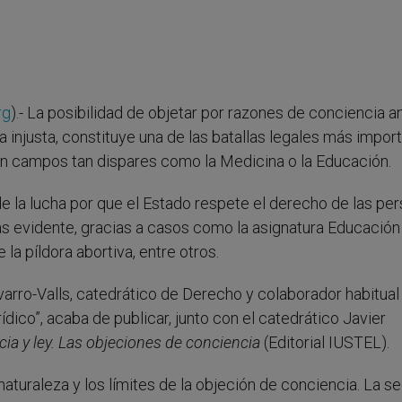
rg
).- La posibilidad de objetar por razones de conciencia a
injusta, constituye una de las batallas legales más impor
 en campos tan dispares como la Medicina o la Educación.
e la lucha por que el Estado respete el derecho de las pe
s evidente, gracias a casos como la asignatura Educación
 la píldora abortiva, entre otros.
avarro-Valls, catedrático de Derecho y colaborador habitual
dico”, acaba de publicar, junto con el catedrático Javier
ia y ley.
Las objeciones de conciencia
(Editorial IUSTEL).
naturaleza y los límites de la objeción de conciencia. La s