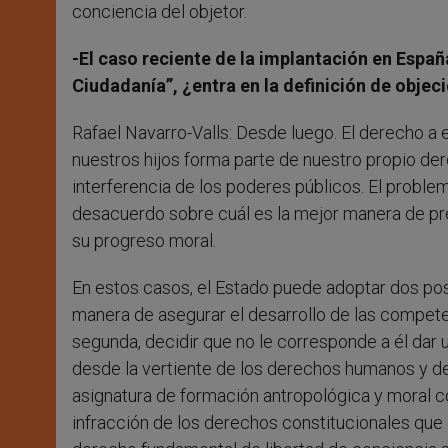
conciencia del objetor.
-El caso reciente de la implantación en Españ
Ciudadanía”, ¿entra en la definición de objec
Rafael Navarro-Valls: Desde luego. El derecho a 
nuestros hijos forma parte de nuestro propio dere
interferencia de los poderes públicos. El proble
desacuerdo sobre cuál es la mejor manera de prep
su progreso moral.
En estos casos, el Estado puede adoptar dos posi
manera de asegurar el desarrollo de las competen
segunda, decidir que no le corresponde a él dar un
desde la vertiente de los derechos humanos y de
asignatura de formación antropológica y moral c
infracción de los derechos constitucionales que c