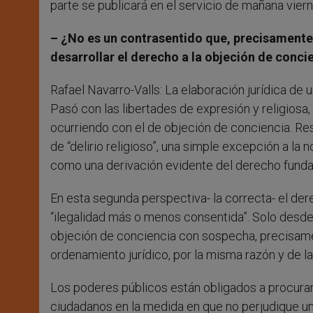
parte se publicará en el servicio de mañana viern
– ¿No es un contrasentido que, precisamente 
desarrollar el derecho a la objeción de conci
Rafael Navarro-Valls: La elaboración jurídica de
Pasó con las libertades de expresión y religiosa,
ocurriendo con el de objeción de conciencia. R
de “delirio religioso”, una simple excepción a la n
como una derivación evidente del derecho funda
En esta segunda perspectiva- la correcta- el de
“ilegalidad más o menos consentida”. Solo desde
objeción de conciencia con sospecha, precisamen
ordenamiento jurídico, por la misma razón y de 
Los poderes públicos están obligados a procurar
ciudadanos en la medida en que no perjudique un