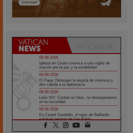
09.08.2026
Iglesia en Ceuta convoca a una vigilia de
oración por la paz y la estabilidad
09.08.2026
El Papa: Detengan la espiral de violencia y
den cabida a la diplomacia
09.08.2026
León XIV: Confiar en Dios, no desesperarnos
en la oscuridad
08.08.2026
En Castel Gandolfo, el tapiz de Raffaello
sobre el sermón de San Pablo
08.08.2026
En Colombia, «la paz no se compra con una