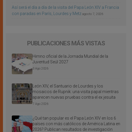
Así será el día a día de la visita del Papa León XIV a Francia
con paradas en París, Lourdes y Metz
agosto 7, 2026
PUBLICACIONES MÁS VISTAS
Himno oficial de la Jornada Mundial de la
Juventud Seúl 2027
3 Ago 2026
León XIV, el Santuario de Lourdes y los
mosaicos de Rupnik: una visita papal mientras
aparecen nuevas pruebas contra el ex jesuita
7 Ago 2026
¿Qué tan popular es el Papa León XIV en los 6
países con más católicos de América Latina en
2026? Publican resultados de investigación