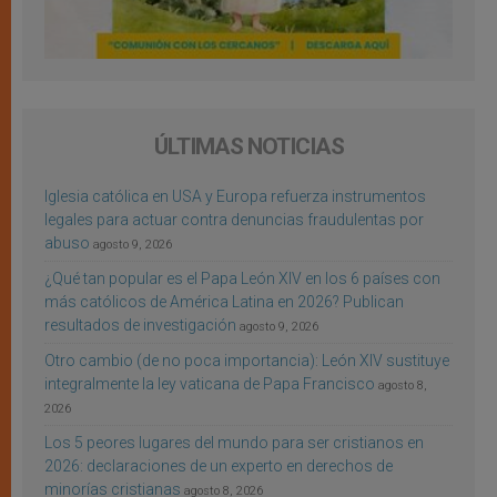
ÚLTIMAS NOTICIAS
Iglesia católica en USA y Europa refuerza instrumentos
legales para actuar contra denuncias fraudulentas por
abuso
agosto 9, 2026
¿Qué tan popular es el Papa León XIV en los 6 países con
más católicos de América Latina en 2026? Publican
resultados de investigación
agosto 9, 2026
Otro cambio (de no poca importancia): León XIV sustituye
integralmente la ley vaticana de Papa Francisco
agosto 8,
2026
Los 5 peores lugares del mundo para ser cristianos en
2026: declaraciones de un experto en derechos de
minorías cristianas
agosto 8, 2026