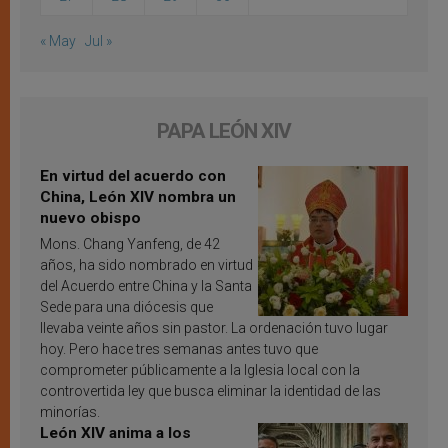
« May
Jul »
PAPA LEÓN XIV
En virtud del acuerdo con
China, León XIV nombra un
nuevo obispo
Mons. Chang Yanfeng, de 42
años, ha sido nombrado en virtud
del Acuerdo entre China y la Santa
Sede para una diócesis que
llevaba veinte años sin pastor. La ordenación tuvo lugar
hoy. Pero hace tres semanas antes tuvo que
comprometer públicamente a la Iglesia local con la
controvertida ley que busca eliminar la identidad de las
minorías.
León XIV anima a los