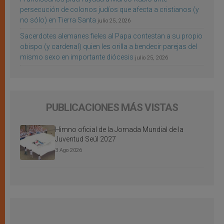
persecución de colonos judíos que afecta a cristianos (y
no sólo) en Tierra Santa
julio 25, 2026
Sacerdotes alemanes fieles al Papa contestan a su propio
obispo (y cardenal) quien les orilla a bendecir parejas del
mismo sexo en importante diócesis
julio 25, 2026
PUBLICACIONES MÁS VISTAS
Himno oficial de la Jornada Mundial de la
Juventud Seúl 2027
3 Ago 2026