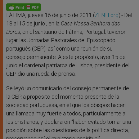
FÁTIMA, jueves 16 de junio de 2011 (
ZENIT.org
).- Del
13 al 15 de junio , en la
Casa Nossa Senhora das
Dores
, en el santuario de Fátima, Portugal, tuvieron
lugar las Jornadas Pastorales del Episcopado
portugués (CEP), así como una reunión de su
consejo permanente. A este propósito, ayer 15 de
junio el cardenal patriarca de Lisboa, presidente del
CEP dio una rueda de prensa.
Se leyó un comunicado del consejo permanente de
la CEP, a propósito del momento presente de la
sociedad portuguesa, en el que los obispos hacen
una llamada muy fuerte a todos, particularmente a
los cristianos, y declararon “haber evitado tomar una
posición sobre las cuestiones de la política directa,
preservando así el ministerio espiritual”.