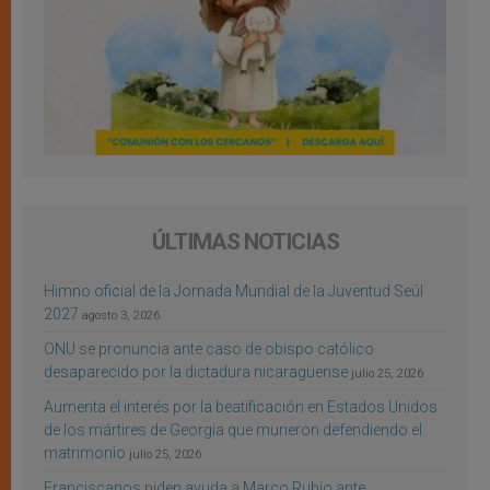
ÚLTIMAS NOTICIAS
Himno oficial de la Jornada Mundial de la Juventud Seúl
2027
agosto 3, 2026
ONU se pronuncia ante caso de obispo católico
desaparecido por la dictadura nicaragüense
julio 25, 2026
Aumenta el interés por la beatificación en Estados Unidos
de los mártires de Georgia que murieron defendiendo el
matrimonio
julio 25, 2026
Franciscanos piden ayuda a Marco Rubio ante