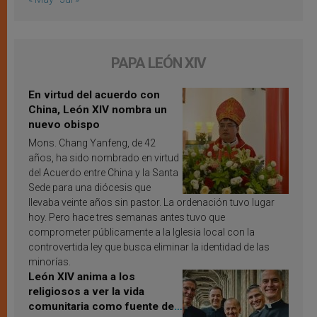
PAPA LEÓN XIV
En virtud del acuerdo con
China, León XIV nombra un
nuevo obispo
Mons. Chang Yanfeng, de 42
años, ha sido nombrado en virtud
del Acuerdo entre China y la Santa
Sede para una diócesis que
llevaba veinte años sin pastor. La ordenación tuvo lugar
hoy. Pero hace tres semanas antes tuvo que
comprometer públicamente a la Iglesia local con la
controvertida ley que busca eliminar la identidad de las
minorías.
León XIV anima a los
religiosos a ver la vida
comunitaria como fuente de