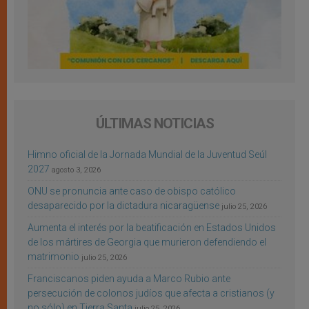
ÚLTIMAS NOTICIAS
Himno oficial de la Jornada Mundial de la Juventud Seúl
2027
agosto 3, 2026
ONU se pronuncia ante caso de obispo católico
desaparecido por la dictadura nicaragüense
julio 25, 2026
Aumenta el interés por la beatificación en Estados Unidos
de los mártires de Georgia que murieron defendiendo el
matrimonio
julio 25, 2026
Franciscanos piden ayuda a Marco Rubio ante
persecución de colonos judíos que afecta a cristianos (y
no sólo) en Tierra Santa
julio 25, 2026