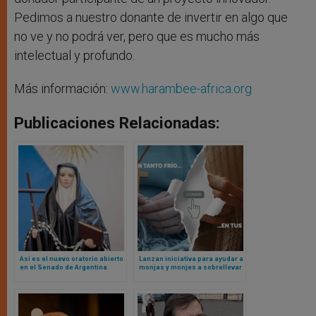
Pedimos a nuestro donante de invertir en algo que
no ve y no podrá ver, pero que es mucho más
intelectual y profundo.
Más información:
www.harambee-africa.org
Publicaciones Relacionadas:
Así es el nuevo oratorio abierto
Lanzan iniciativa para ayudar a
en el Senado de Argentina
monjas y monjes a sobrellevar
el duro frío europeo