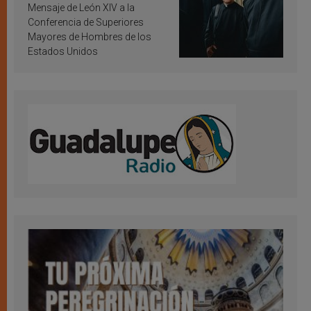
inspiración y santificación
Mensaje de León XIV a la
Conferencia de Superiores
Mayores de Hombres de los
Estados Unidos