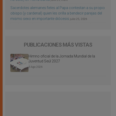
Sacerdotes alemanes fieles al Papa contestan a su propio
obispo (y cardenal) quien les orilla a bendecir parejas del
mismo sexo en importante diócesis
julio 25, 2026
PUBLICACIONES MÁS VISTAS
Himno oficial de la Jornada Mundial de la
Juventud Seúl 2027
3 Ago 2026