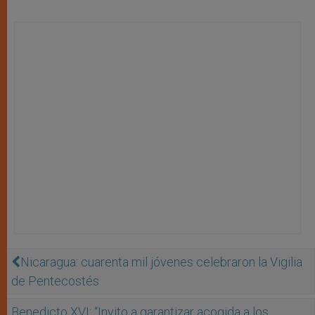
Nicaragua: cuarenta mil jóvenes celebraron la Vigilia
de Pentecostés
Benedicto XVI: “Invito a garantizar acogida a los