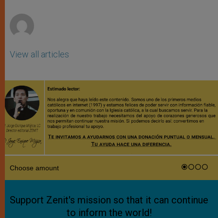
r
View all articles