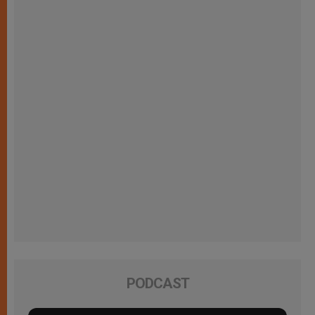
PODCAST