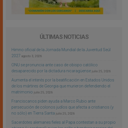
ÚLTIMAS NOTICIAS
Himno oficial de la Jornada Mundial de la Juventud Seúl
2027
agosto 3, 2026
ONU se pronuncia ante caso de obispo católico
desaparecido por la dictadura nicaragüense
julio 25, 2026
Aumenta el interés por la beatificación en Estados Unidos
de los mártires de Georgia que murieron defendiendo el
matrimonio
julio 25, 2026
Franciscanos piden ayuda a Marco Rubio ante
persecución de colonos judíos que afecta a cristianos (y
no sólo) en Tierra Santa
julio 25, 2026
Sacerdotes alemanes fieles al Papa contestan a su propio