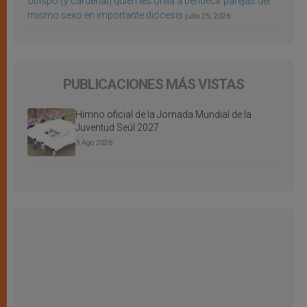
obispo (y cardenal) quien les orilla a bendecir parejas del
mismo sexo en importante diócesis
julio 25, 2026
PUBLICACIONES MÁS VISTAS
Himno oficial de la Jornada Mundial de la
Juventud Seúl 2027
3 Ago 2026