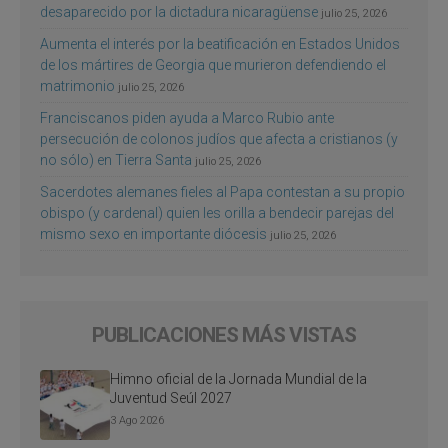
desaparecido por la dictadura nicaragüense
julio 25, 2026
Aumenta el interés por la beatificación en Estados Unidos
de los mártires de Georgia que murieron defendiendo el
matrimonio
julio 25, 2026
Franciscanos piden ayuda a Marco Rubio ante
persecución de colonos judíos que afecta a cristianos (y
no sólo) en Tierra Santa
julio 25, 2026
Sacerdotes alemanes fieles al Papa contestan a su propio
obispo (y cardenal) quien les orilla a bendecir parejas del
mismo sexo en importante diócesis
julio 25, 2026
PUBLICACIONES MÁS VISTAS
Himno oficial de la Jornada Mundial de la
Juventud Seúl 2027
3 Ago 2026