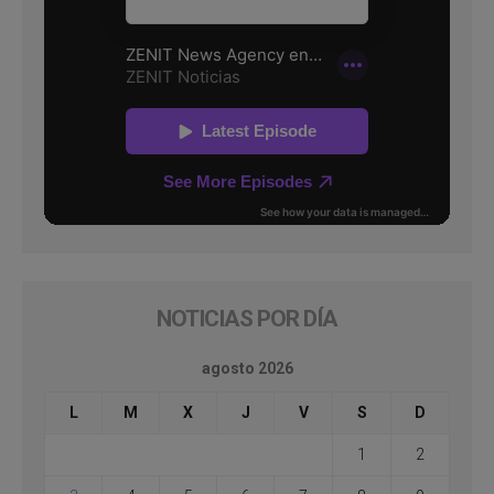
NOTICIAS POR DÍA
agosto 2026
L
M
X
J
V
S
D
1
2