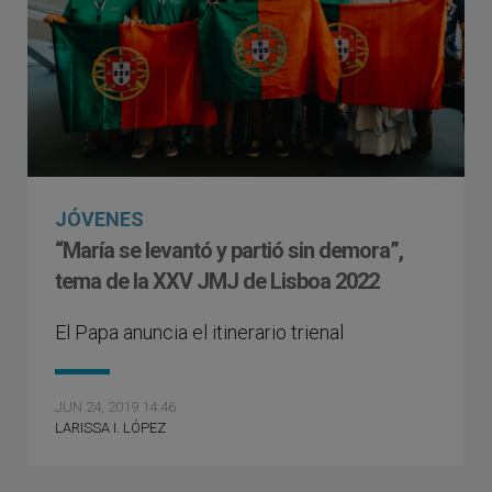
JÓVENES
“María se levantó y partió sin demora”,
tema de la XXV JMJ de Lisboa 2022
El Papa anuncia el itinerario trienal
JUN 24, 2019 14:46
LARISSA I. LÓPEZ