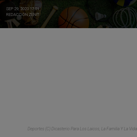
SEP 29, 2020 17:01
REDACCIÓN ZENIT
Deportes (C) Dicasterio Para Los Laicos, La Familia Y La Vida