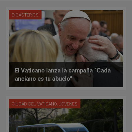
DICASTERIOS
El Vaticano lanza la campaña “Cada
anciano es tu abuelo”
,
CIUDAD DEL VATICANO
JÓVENES