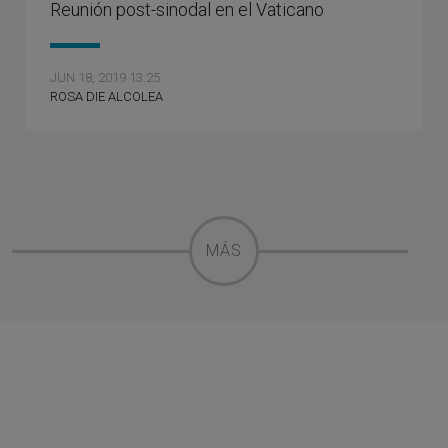
Reunión post-sinodal en el Vaticano
JUN 18, 2019 13:25
ROSA DIE ALCOLEA
MÁS