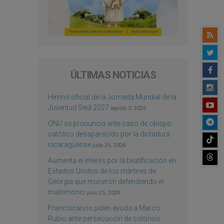
ÚLTIMAS NOTICIAS
Himno oficial de la Jornada Mundial de la
Juventud Seúl 2027
agosto 3, 2026
ONU se pronuncia ante caso de obispo
católico desaparecido por la dictadura
nicaragüense
julio 25, 2026
Aumenta el interés por la beatificación en
Estados Unidos de los mártires de
Georgia que murieron defendiendo el
matrimonio
julio 25, 2026
Franciscanos piden ayuda a Marco
Rubio ante persecución de colonos