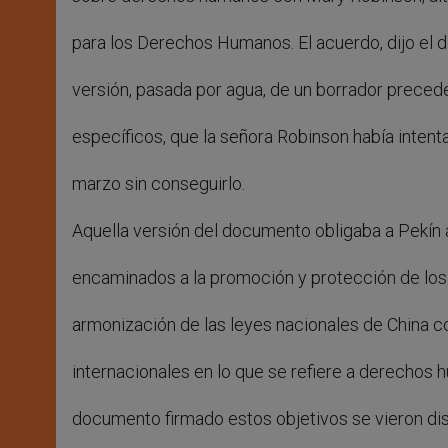
para los Derechos Humanos. El acuerdo, dijo el di
versión, pasada por agua, de un borrador preced
específicos, que la señora Robinson había intent
marzo sin conseguirlo.
Aquella versión del documento obligaba a Pekín 
encaminados a la promoción y protección de los
armonización de las leyes nacionales de China c
internacionales en lo que se refiere a derechos 
documento firmado estos objetivos se vieron di