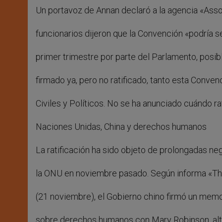
Un portavoz de Annan declaró a la agencia «Ass
funcionarios dijeron que la Convención «podría se
primer trimestre por parte del Parlamento, posi
firmado ya, pero no ratificado, tanto esta Conv
Civiles y Políticos. No se ha anunciado cuándo rat
Naciones Unidas, China y derechos humanos
La ratificación ha sido objeto de prolongadas ne
la ONU en noviembre pasado. Según informa «The
(21 noviembre), el Gobierno chino firmó un me
sobre derechos humanos con Mary Robinson, alt