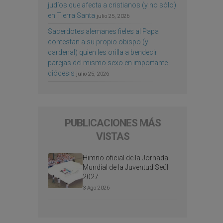
judíos que afecta a cristianos (y no sólo)
en Tierra Santa
julio 25, 2026
Sacerdotes alemanes fieles al Papa
contestan a su propio obispo (y
cardenal) quien les orilla a bendecir
parejas del mismo sexo en importante
diócesis
julio 25, 2026
PUBLICACIONES MÁS
VISTAS
Himno oficial de la Jornada
Mundial de la Juventud Seúl
2027
3 Ago 2026