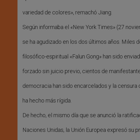
variedad de colores», remachó Jiang.
Según informaba el «New York Times» (27 noviem
se ha agudizado en los dos últimos años. Miles d
filosófico-espiritual «Falun Gong» han sido envi
forzado sin juicio previo, cientos de manifestante
democracia han sido encarcelados y la censura 
ha hecho más rígida.
De hecho, el mismo día que se anunció la ratifi
Naciones Unidas, la Unión Europea expresó su p