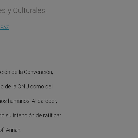
s y Culturales.
 PAZ
ación de la Convención,
nto de la ONU como del
os humanos. Al parecer,
 su intención de ratificar
fi Annan.