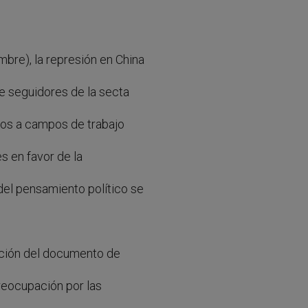
bre), la represión en China
e seguidores de la secta
ados a campos de trabajo
s en favor de la
del pensamiento político se
cación del documento de
reocupación por las