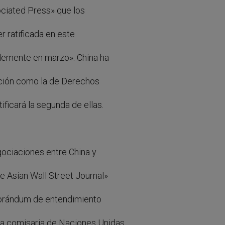
ociated Press» que los
r ratificada en este
blemente en marzo». China ha
ención como la de Derechos
ificará la segunda de ellas.
gociaciones entre China y
 Asian Wall Street Journal»
morándum de entendimiento
a comisaria de Naciones Unidas