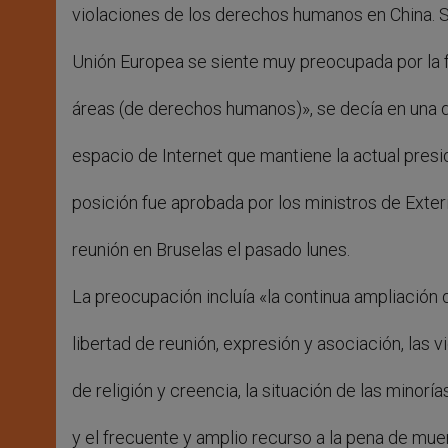
violaciones de los derechos humanos en China. S
Unión Europea se siente muy preocupada por la f
áreas (de derechos humanos)», se decía en una d
espacio de Internet que mantiene la actual pres
posición fue aprobada por los ministros de Exter
reunión en Bruselas el pasado lunes.
La preocupación incluía «la continua ampliación d
libertad de reunión, expresión y asociación, las vi
de religión y creencia, la situación de las minoría
y el frecuente y amplio recurso a la pena de mue