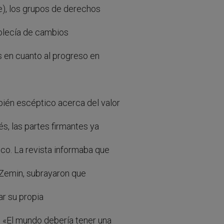
), los grupos de derechos
olecía de cambios
s en cuanto al progreso en
ién escéptico acerca del valor
s, las partes firmantes ya
o. La revista informaba que
g Zemin, subrayaron que
ar su propia
 «El mundo debería tener una