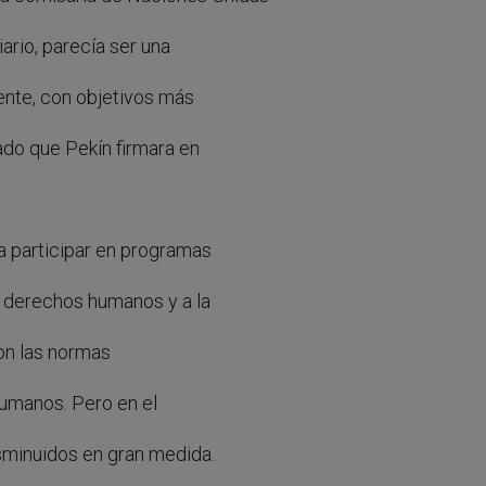
ario, parecía ser una
ente, con objetivos más
ado que Pekín firmara en
a participar en programas
 derechos humanos y a la
on las normas
humanos. Pero en el
sminuidos en gran medida.