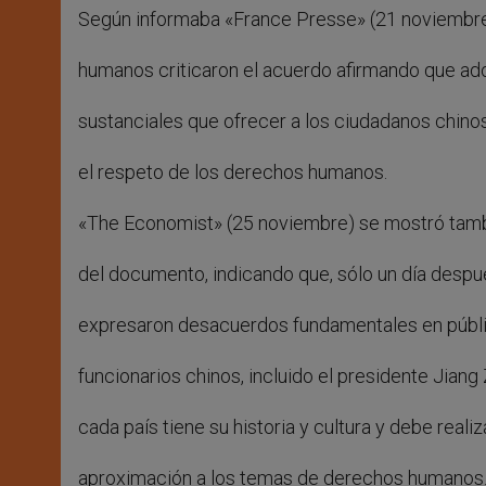
Según informaba «France Presse» (21 noviembre
humanos criticaron el acuerdo afirmando que ad
sustanciales que ofrecer a los ciudadanos chino
el respeto de los derechos humanos.
«The Economist» (25 noviembre) se mostró tamb
del documento, indicando que, sólo un día despué
expresaron desacuerdos fundamentales en públic
funcionarios chinos, incluido el presidente Jian
cada país tiene su historia y cultura y debe realiz
aproximación a los temas de derechos humanos.