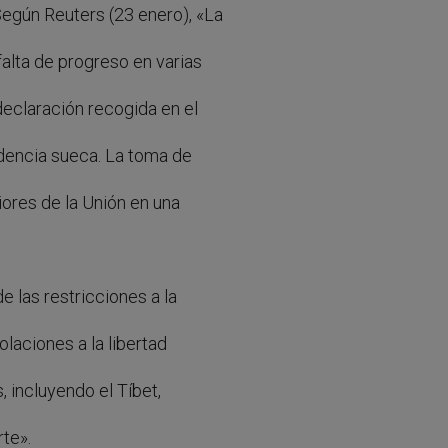
egún Reuters (23 enero), «La
alta de progreso en varias
eclaración recogida en el
idencia sueca. La toma de
iores de la Unión en una
e las restricciones a la
olaciones a la libertad
s, incluyendo el Tíbet,
rte».